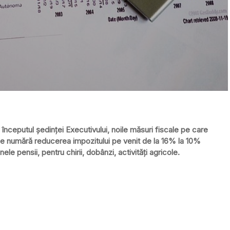
a începutul şedinţei Executivului, noile măsuri fiscale pe care
se numără reducerea impozitului pe venit de la 16% la 10%
nele pensii, pentru chirii, dobânzi, activităţi agricole.