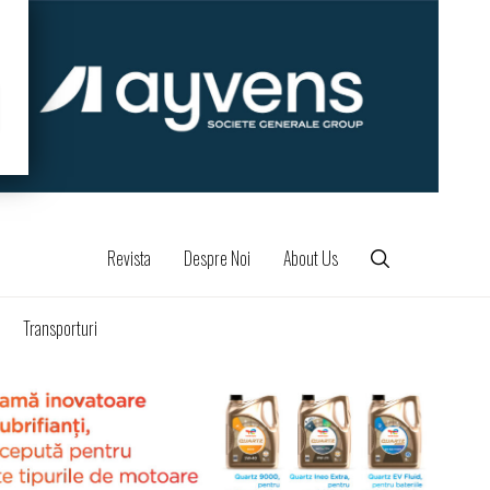
Revista
Despre Noi
About Us
Transporturi