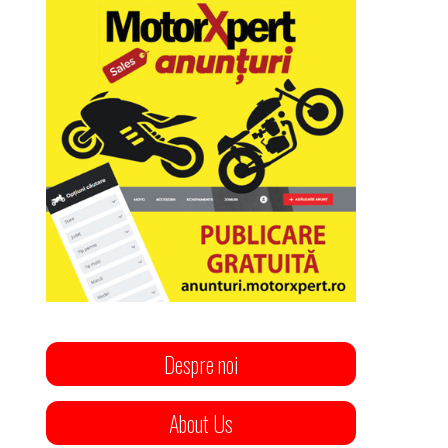
Despre noi
About Us