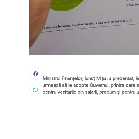
Ministrul Finanţelor, Ionuţ Mişa, a prezentat, l
urmează să le adopte Guvernul, printre care 
pentru veniturile din salarii, precum şi pentru u