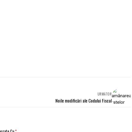
URMĂTOR
Noile modificări ale Codului Fiscal
Marcate Cu
*