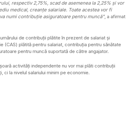
orului, respectiv 2,75%, scad de asemenea la 2,25% şi vor
diu medical, creanţe salariale. Toate acestea vor fi
e va numi contribuţie asiguratoare pentru muncă”
, a afirmat
mărului de contribuţii plătite în prezent de salariat şi
ie (CAS) plătită pentru salariat, contribuţia pentru sănătate
iguratoare pentru muncă suportată de către angajator.
oară activităţi independente nu vor mai plăti contribuţii
ţi, ci la nivelul salariului minim pe economie.