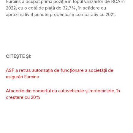
Euroins a ocupat prima poziție în topul vânzărilor de RCA în
2022, cu o cotă de piață de 32,7%, în scădere cu
aproximativ 4 puncte procentuale comparativ cu 2021.
CITEȘTE ȘI:
ASF a retras autorizația de funcționare a societății de
asigurări Euroins
Afacerile din comerţul cu autovehicule şi motociclete, în
creștere cu 20%