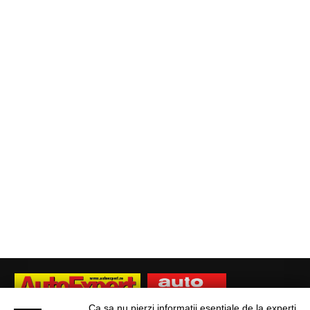
Ca sa nu pierzi informatii esentiale de la experti