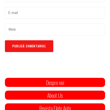
Despre noi
About Us
Revista Flote Auto