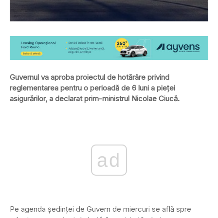
Guvernul va aproba proiectul de hotărâre privind
reglementarea pentru o perioadă de 6 luni a pieţei
asigurărilor, a declarat prim-ministrul Nicolae Ciucă.
ad
Pe agenda şedinţei de Guvern de miercuri se află spre