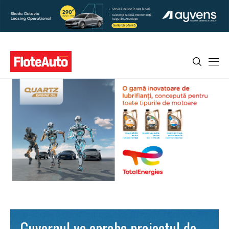
Guvernul va aproba proiectul de