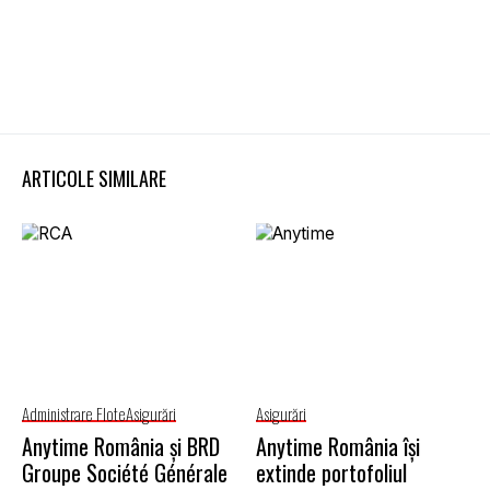
ARTICOLE SIMILARE
Administrare Flote
Asigurări
Asigurări
Anytime România și BRD
Anytime România își
Groupe Société Générale
extinde portofoliul