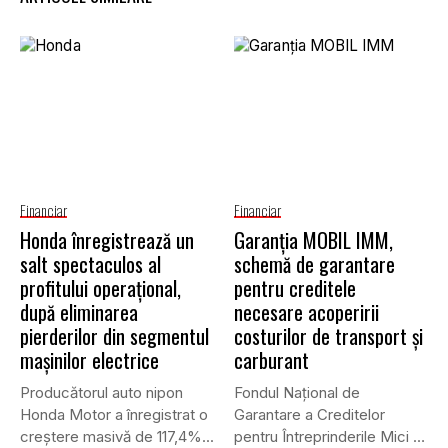
Financiar
Financiar
Honda înregistrează un
Garanţia MOBIL IMM,
salt spectaculos al
schemă de garantare
profitului operațional,
pentru creditele
după eliminarea
necesare acoperirii
pierderilor din segmentul
costurilor de transport şi
mașinilor electrice
carburant
Producătorul auto nipon
Fondul Național de
Honda Motor a înregistrat o
Garantare a Creditelor
creștere masivă de 117,4%...
pentru Întreprinderile Mici și