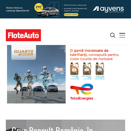
Grup Renault România, în