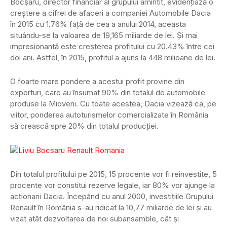
Bocșaru, director financiar al grupului amintit, evidențiază o
creștere a cifrei de afaceri a companiei Automobile Dacia
în 2015 cu 1.76% față de cea a anului 2014, aceasta
situându-se la valoarea de 19,165 miliarde de lei. Și mai
impresionantă este creșterea profitului cu 20.43% între cei
doi ani. Astfel, în 2015, profitul a ajuns la 448 milioane de lei.
O foarte mare pondere a acestui profit provine din
exporturi, care au însumat 90% din totalul de automobile
produse la Mioveni. Cu toate acestea, Dacia vizează ca, pe
viitor, ponderea autoturismelor comercializate în România
să crească spre 20% din totalul producției.
Din totalul profitului pe 2015, 15 procente vor fi reinvestite, 5
procente vor constitui rezerve legale, iar 80% vor ajunge la
acționarii Dacia. Începând cu anul 2000, investițiile Grupului
Renault în România s-au ridicat la 10,77 miliarde de lei și au
vizat atât dezvoltarea de noi subansamble, cât și