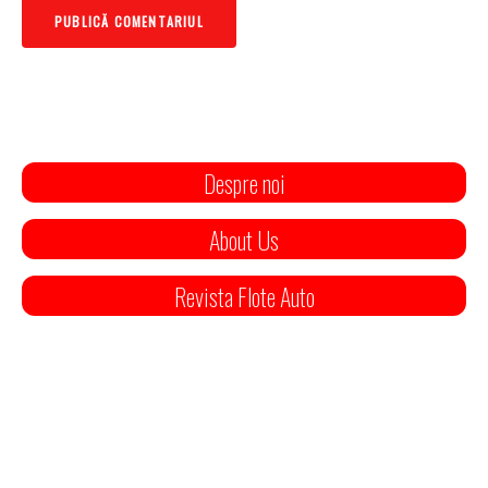
Despre noi
About Us
Revista Flote Auto