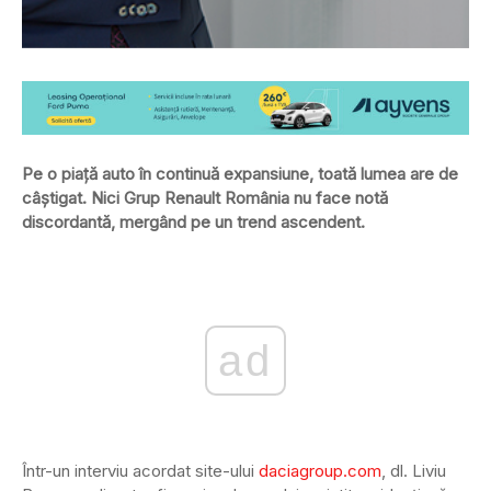
Pe o piață auto în continuă expansiune, toată lumea are de
câștigat. Nici Grup Renault România nu face notă
discordantă, mergând pe un trend ascendent.
ad
Într-un interviu acordat site-ului
daciagroup.com
, dl. Liviu