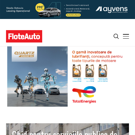
Ghid pentru serviciile publice de