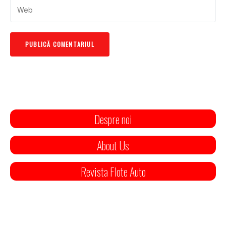
Despre noi
About Us
Revista Flote Auto