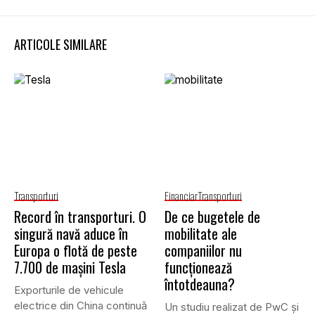
ARTICOLE SIMILARE
Transporturi
Financiar
Transporturi
Record în transporturi. O
De ce bugetele de
singură navă aduce în
mobilitate ale
Europa o flotă de peste
companiilor nu
7.700 de mașini Tesla
funcționează
întotdeauna?
Exporturile de vehicule
electrice din China continuă
Un studiu realizat de PwC și