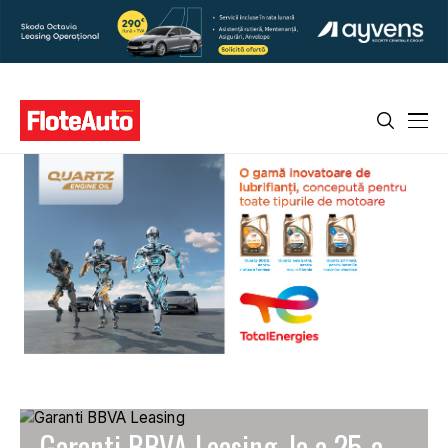
Garanti BBVA Leasing, la a 25-a