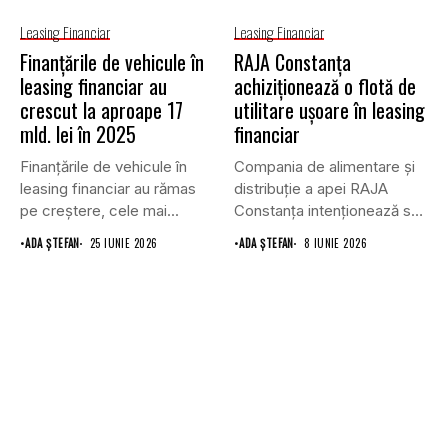
Leasing Financiar
Leasing Financiar
Finanțările de vehicule în
RAJA Constanța
leasing financiar au
achiziționează o flotă de
crescut la aproape 17
utilitare ușoare în leasing
mld. lei în 2025
financiar
Finanțările de vehicule în
Compania de alimentare și
leasing financiar au rămas
distribuție a apei RAJA
pe creștere, cele mai...
Constanța intenționează să
achiziționeze...
•
ADA ȘTEFAN
25 IUNIE 2026
•
ADA ȘTEFAN
8 IUNIE 2026