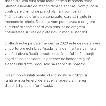
financiară, așa cum arată toate estimările specialiștilor.
Strategia noastră de afaceri rămâne aceeași, vom pune în
continuare clientul pe primul plan și îi vom veni în
întâmpinare cu oferte personalizate, care să îl ajute în
momentele-cheie. Doar așa vom putea avea o creștere
susținută și sănătoasă și vom reuși să ne creștem
notorietatea și cota de piață într-un mod sustenabil.
O altă direcție pe care mergem în 2023 este cea de a avea
un portofoliu echilibrat. Așadar, aria de finanțare va fi una
vastă și diversificată, special creată, astfel încât clienții
noștri să ne considere un partener de încredere și să
aleagă unul dintre produsele sau serviciile noastre.
Creăm oportunități pentru clienții noștri și în 2023 și
rămânem partenerul de afaceri al acestora, mereu
disponibil și cu o ofertă vastă.