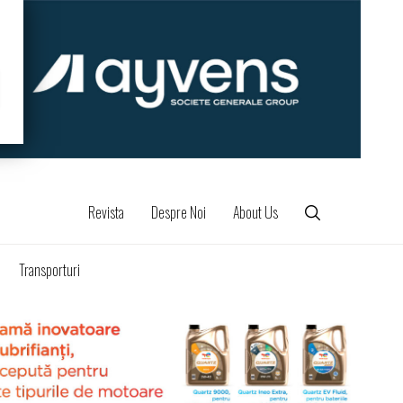
Revista
Despre Noi
About Us
Transporturi