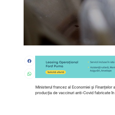
Ministerul francez al Economiei şi Finanţelor
producţia de vaccinuri anti-Covid fabricate în