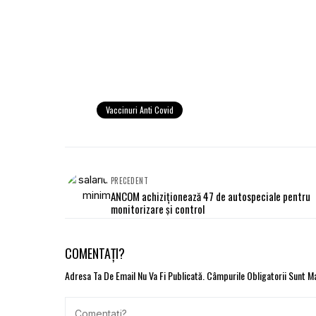
Vaccinuri Anti Covid
PRECEDENT
ANCOM achiziționează 47 de autospeciale pentru
monitorizare și control
COMENTAȚI?
Adresa Ta De Email Nu Va Fi Publicată.
Câmpurile Obligatorii Sunt 