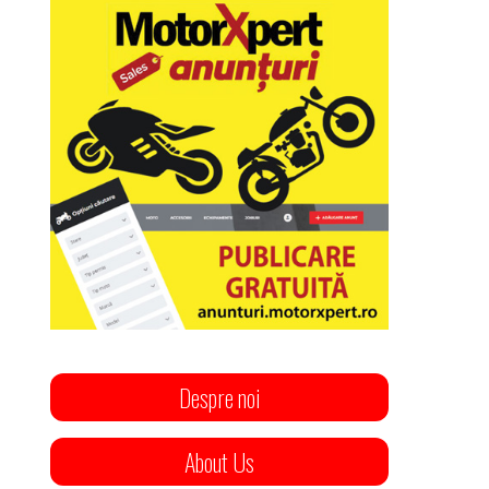
Despre noi
About Us