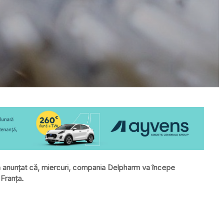
 a anunțat că, miercuri, compania Delpharm va începe
 Franţa.