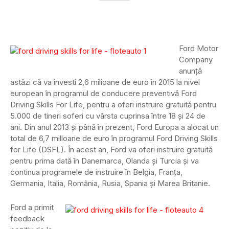
Ford Motor
Company
anunţă
astăzi că va investi 2,6 milioane de euro în 2015 la nivel
european în programul de conducere preventivă Ford
Driving Skills For Life, pentru a oferi instruire gratuită pentru
5.000 de tineri soferi cu vârsta cuprinsa între 18 şi 24 de
ani. Din anul 2013 şi până în prezent, Ford Europa a alocat un
total de 6,7 milloane de euro în programul Ford Driving Skills
for Life (DSFL). În acest an, Ford va oferi instruire gratuită
pentru prima dată în Danemarca, Olanda şi Turcia şi va
continua programele de instruire în Belgia, Franţa,
Germania, Italia, România, Rusia, Spania şi Marea Britanie.
Ford a primit
feedback