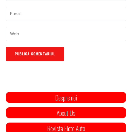
Despre noi
About Us
Revista Flote Auto