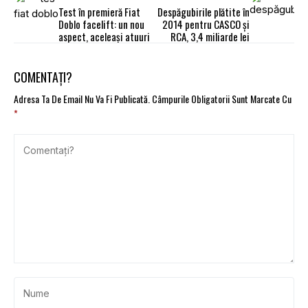
Test în premieră Fiat
Despăgubirile plătite în
Doblo facelift: un nou
2014 pentru CASCO şi
aspect, aceleași atuuri
RCA, 3,4 miliarde lei
COMENTAȚI?
Adresa Ta De Email Nu Va Fi Publicată.
Câmpurile Obligatorii Sunt Marcate Cu
*