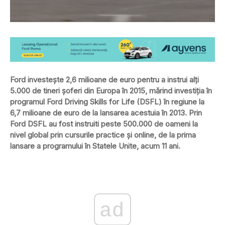
Ford investeşte 2,6 milioane de euro pentru a instrui alţi
5.000 de tineri şoferi din Europa în 2015, mărind investiţia în
programul Ford Driving Skills for Life (DSFL) în regiune la
6,7 milioane de euro de la lansarea acestuia în 2013. Prin
Ford DSFL au fost instruiti peste 500.000 de oameni la
nivel global prin cursurile practice şi online, de la prima
lansare a programului în Statele Unite, acum 11 ani.
ad