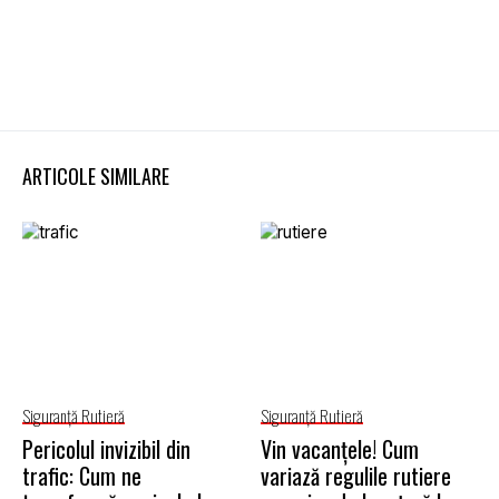
ARTICOLE SIMILARE
Siguranţă Rutieră
Siguranţă Rutieră
Pericolul invizibil din
Vin vacanțele! Cum
trafic: Cum ne
variază regulile rutiere