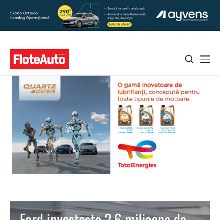
Ford investește 2,6 milioane de