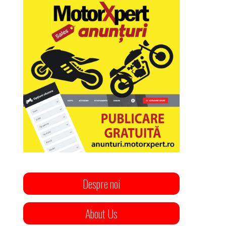
Despre noi
About Us