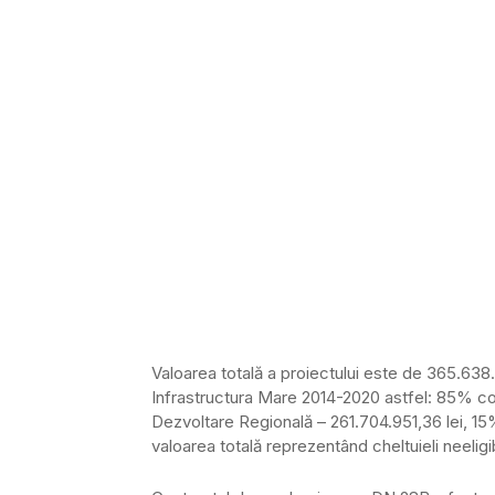
Valoarea totală a proiectului este de 365.638.2
Infrastructura Mare 2014-2020 astfel: 85% co
Dezvoltare Regională – 261.704.951,36 lei, 15%
valoarea totală reprezentând cheltuieli neeligi