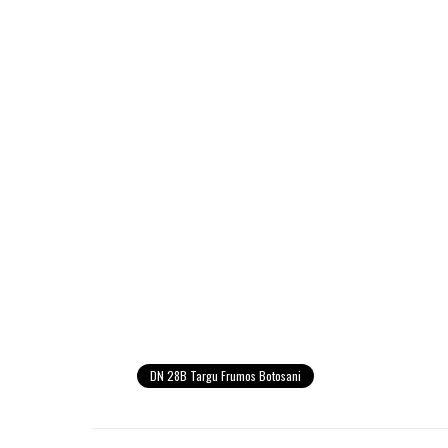
DN 28B Targu Frumos Botosani