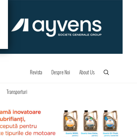
Revista
Despre Noi
About Us
Transporturi