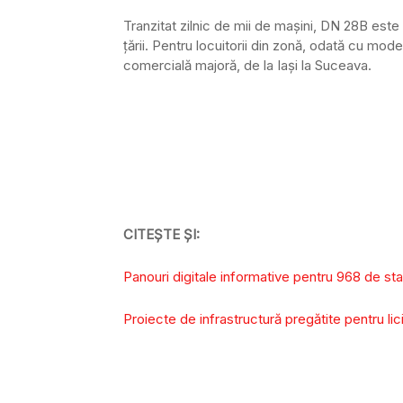
Tranzitat zilnic de mii de maşini, DN 28B este 
ţării. Pentru locuitorii din zonă, odată cu mo
comercială majoră, de la Iaşi la Suceava.
CITEȘTE ȘI:
Panouri digitale informative pentru 968 de staț
Proiecte de infrastructură pregătite pentru lic