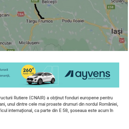
ucturii Rutiere (CNAIR) a obținut fonduri europene pentru
, unul dintre cele mai proaste drumuri din nordul României,
aficul internaţional, ca parte din E 58, șoseaua este acum în