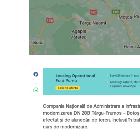
Compania Națională de Administrare a Infrastr
modernizarea DN 28B Târgu-Frumos – Botoșani
afectat şi de alunecări de teren. Inclusă în tr
curs de modernizare.