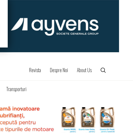
Revista
Despre Noi
About Us
Transporturi