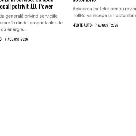
 locali potrivit J.D. Power
Aplicarea tarifelor pentru rovini
TollRo va începe la 1 octombrie
ia generală privind serviciile
zare în rândul proprietarilor de
•
FLOTE AUTO
7 AUGUST 2026
 cu energie...
O
7 AUGUST 2026