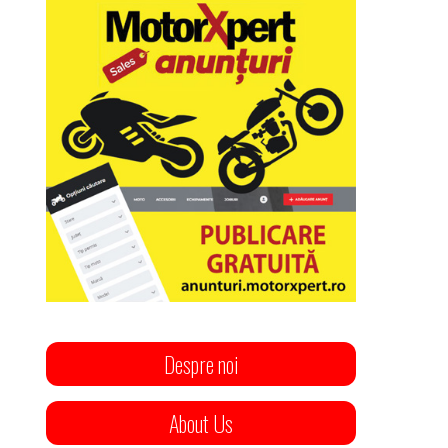
Despre noi
About Us