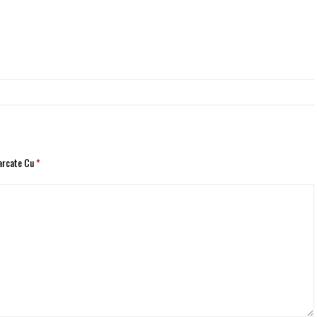
Marcate Cu
*