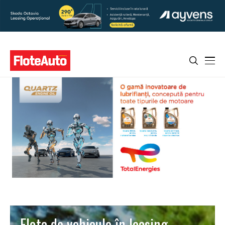
Flota de vehicule în leasing