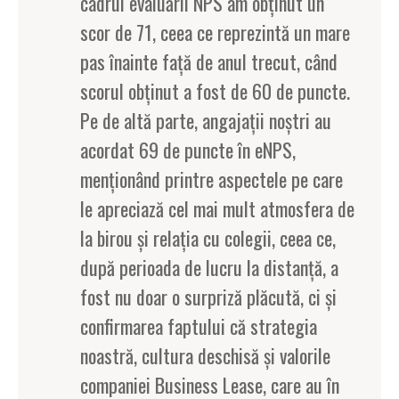
cadrul evaluării NPS am obținut un
scor de 71, ceea ce reprezintă un mare
pas înainte față de anul trecut, când
scorul obținut a fost de 60 de puncte.
Pe de altă parte, angajații noștri au
acordat 69 de puncte în eNPS,
menționând printre aspectele pe care
le apreciază cel mai mult atmosfera de
la birou și relația cu colegii, ceea ce,
după perioada de lucru la distanță, a
fost nu doar o surpriză plăcută, ci și
confirmarea faptului că strategia
noastră, cultura deschisă și valorile
companiei Business Lease, care au în