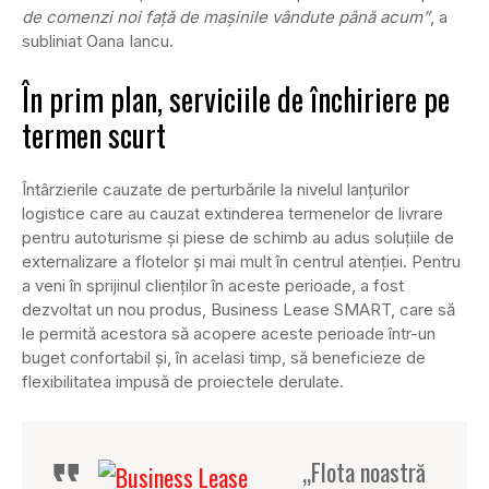
de comenzi noi față de mașinile vândute până acum”
, a
subliniat Oana Iancu.
În prim plan, serviciile de închiriere pe
termen scurt
Întârzierile cauzate de perturbările la nivelul lanțurilor
logistice care au cauzat extinderea termenelor de livrare
pentru autoturisme și piese de schimb au adus soluțiile de
externalizare a flotelor și mai mult în centrul atenției. Pentru
a veni în sprijinul clienților în aceste perioade, a fost
dezvoltat un nou produs, Business Lease SMART, care să
le permită acestora să acopere aceste perioade într-un
buget confortabil și, în acelasi timp, să beneficieze de
flexibilitatea impusă de proiectele derulate.
„Flota noastră