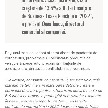
creștere de 13,5% a flotei finanțate
de Business Lease România în 2022”,
a precizat
Oana Iancu, directorul
comercial al companiei
.
Deși anul trecut nu a fost afectat direct de pandemia de
coronavirus, problemele au persistat în producția de
vehicule și piese auto, precum și în lanțurile de
aprovizionare, din cauza conflictului ruso-ucrainean.
„Ca urmare, comparativ cu anul 2021, am avut un număr
mai mic de terminări, în mare parte datorită creșterii
perioadei de livrare pentru autoturisme noi la o medie de
6-9 luni și ca urmare a prelungirii contractelor existente.
În ceea ce privește raportul de terminări față de
contractele noi, vorbim în 2022 despre un număr triplu