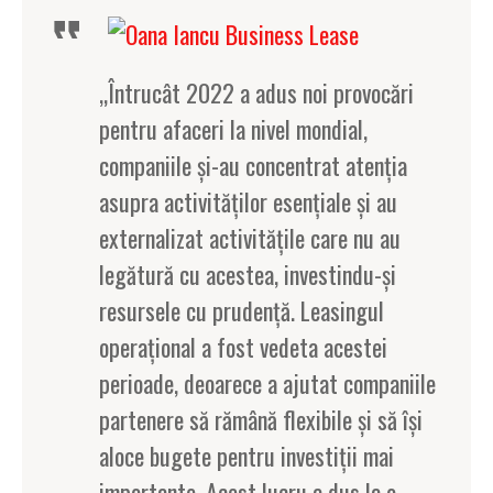
„Întrucât 2022 a adus noi provocări
pentru afaceri la nivel mondial,
companiile și-au concentrat atenția
asupra activităților esențiale și au
externalizat activitățile care nu au
legătură cu acestea, investindu-și
resursele cu prudență. Leasingul
operațional a fost vedeta acestei
perioade, deoarece a ajutat companiile
partenere să rămână flexibile și să își
aloce bugete pentru investiții mai
importante. Acest lucru a dus la o