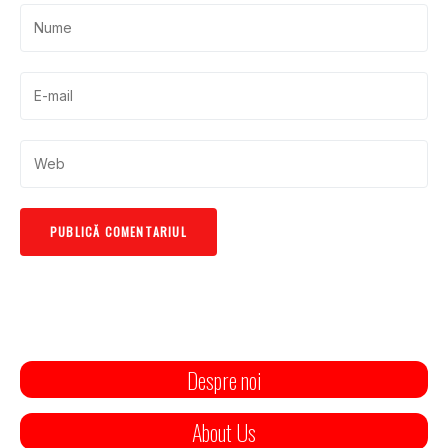
Despre noi
About Us