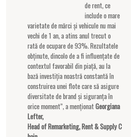
de rent, ce
include o mare
varietate de mărci și vehicule nu mai
vechi de 1 an, a atins anul trecut o
rată de ocupare de 93%. Rezultatele
obținute, dincolo de a fi influențate de
contextul favorabil din piață, au la
bază investiția noastră constantă în
construirea unei flote care să asigure
diversitate de brand și siguranța în
orice moment”, a menționat
Georgiana
Lefter,
Head of Remarketing, Rent & Supply C
hain
.