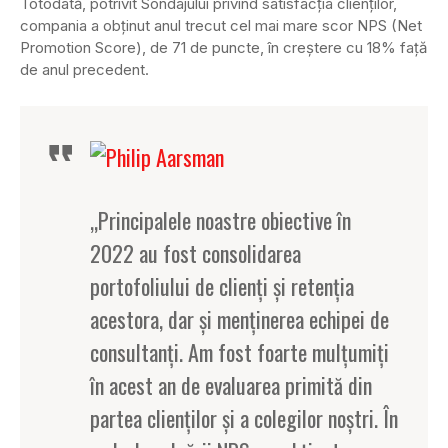
Totodată, potrivit Sondajului privind satisfacția clienților,
compania a obținut anul trecut cel mai mare scor NPS (Net
Promotion Score), de 71 de puncte, în creștere cu 18% față
de anul precedent.
„Principalele noastre obiective în
2022 au fost consolidarea
portofoliului de clienți și retenția
acestora, dar și menținerea echipei de
consultanți. Am fost foarte mulțumiți
în acest an de evaluarea primită din
partea clienților și a colegilor noștri. În