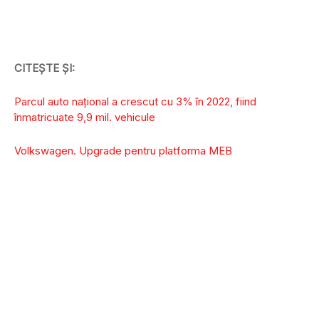
CITEȘTE ȘI:
Parcul auto național a crescut cu 3% în 2022, fiind
înmatricuate 9,9 mil. vehicule
Volkswagen. Upgrade pentru platforma MEB