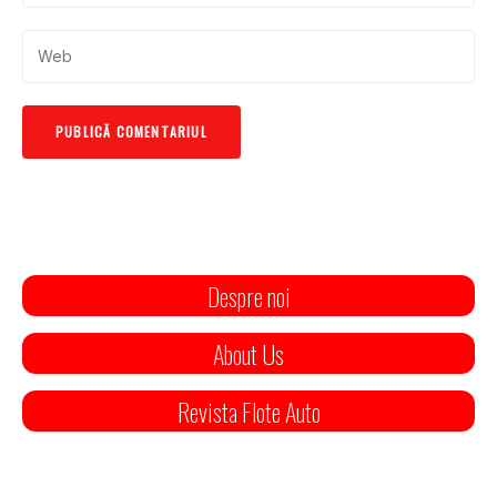
Despre noi
About Us
Revista Flote Auto