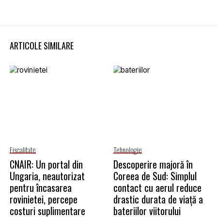
ARTICOLE SIMILARE
Fiscalitate
Tehnologie
CNAIR: Un portal din
Descoperire majoră în
Ungaria, neautorizat
Coreea de Sud: Simplul
pentru încasarea
contact cu aerul reduce
rovinietei, percepe
drastic durata de viață a
costuri suplimentare
bateriilor viitorului