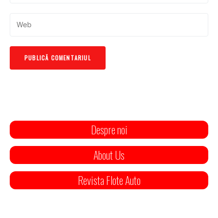
Despre noi
About Us
Revista Flote Auto