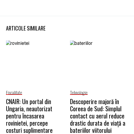
ARTICOLE SIMILARE
Fiscalitate
Tehnologie
CNAIR: Un portal din
Descoperire majoră în
Ungaria, neautorizat
Coreea de Sud: Simplul
pentru încasarea
contact cu aerul reduce
rovinietei, percepe
drastic durata de viață a
costuri suplimentare
bateriilor viitorului