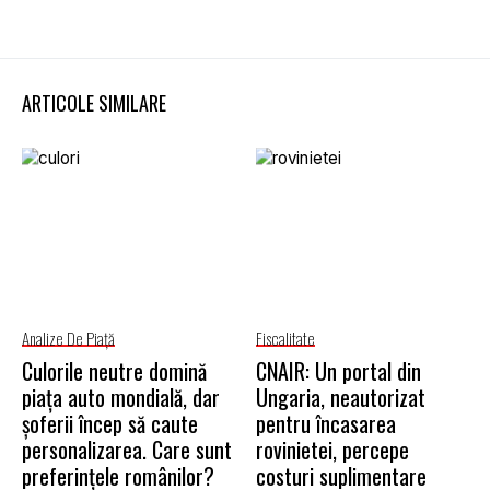
ARTICOLE SIMILARE
Analize De Piață
Fiscalitate
Culorile neutre domină
CNAIR: Un portal din
piața auto mondială, dar
Ungaria, neautorizat
șoferii încep să caute
pentru încasarea
personalizarea. Care sunt
rovinietei, percepe
preferințele românilor?
costuri suplimentare