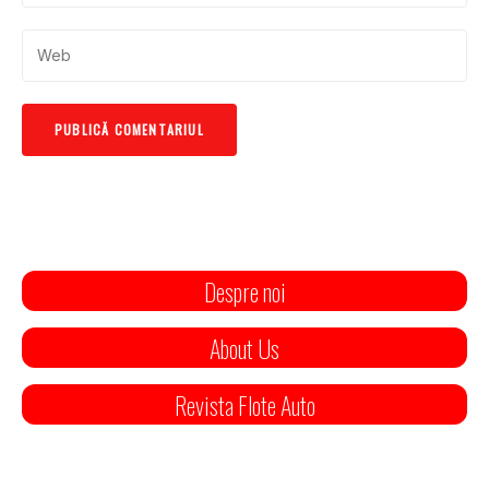
Despre noi
About Us
Revista Flote Auto