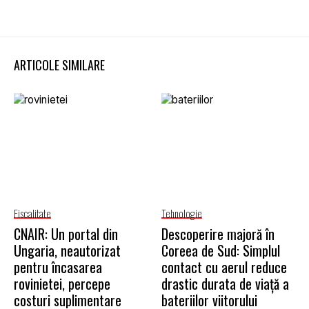
ARTICOLE SIMILARE
Fiscalitate
Tehnologie
CNAIR: Un portal din
Descoperire majoră în
Ungaria, neautorizat
Coreea de Sud: Simplul
pentru încasarea
contact cu aerul reduce
rovinietei, percepe
drastic durata de viață a
costuri suplimentare
bateriilor viitorului