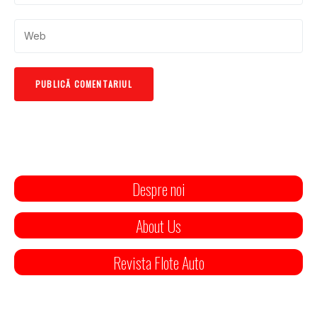
Despre noi
About Us
Revista Flote Auto