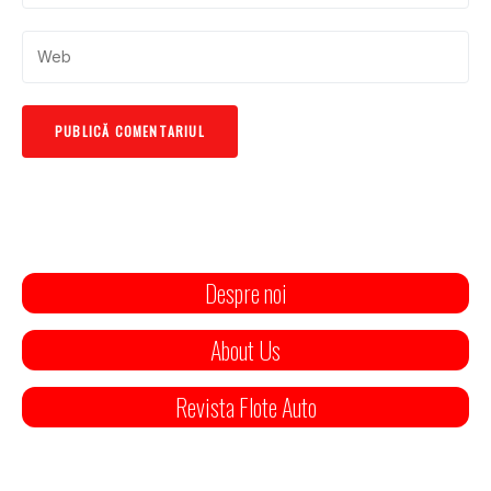
Despre noi
About Us
Revista Flote Auto