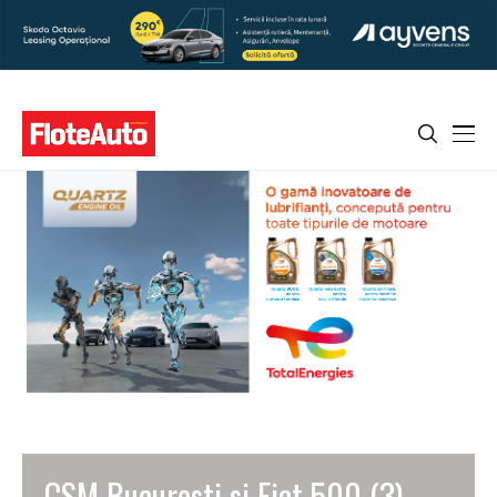
CSM Bucuresti si Fiat 500 (3)