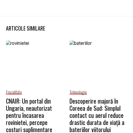
ARTICOLE SIMILARE
Fiscalitate
Tehnologie
CNAIR: Un portal din
Descoperire majoră în
Ungaria, neautorizat
Coreea de Sud: Simplul
pentru încasarea
contact cu aerul reduce
rovinietei, percepe
drastic durata de viață a
costuri suplimentare
bateriilor viitorului