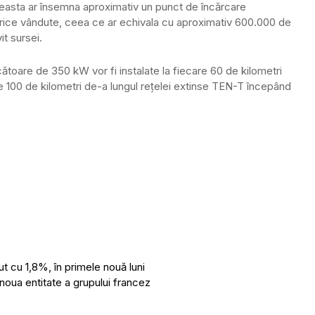
easta ar însemna aproximativ un punct de încărcare
trice vândute, ceea ce ar echivala cu aproximativ 600.000 de
it sursei.
ătoare de 350 kW vor fi instalate la fiecare 60 de kilometri
re 100 de kilometri de-a lungul reţelei extinse TEN-T începând
 cu 1,8%, în primele nouă luni
noua entitate a grupului francez