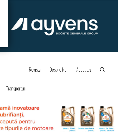
Revista
Despre Noi
About Us
Transporturi