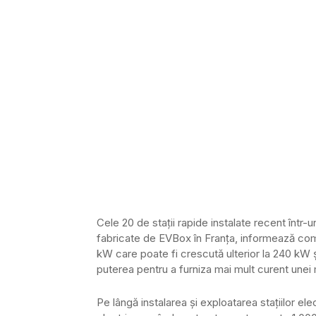
Cele 20 de staţii rapide instalate recent într-
fabricate de EVBox în Franţa, informează com
kW care poate fi crescută ulterior la 240 kW 
puterea pentru a furniza mai mult curent unei 
Pe lângă instalarea şi exploatarea staţiilor el