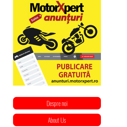
Despre noi
About Us