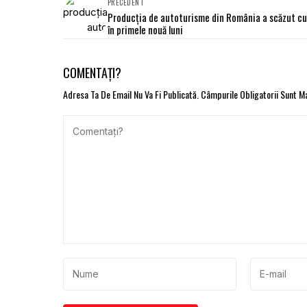
PRECEDENT
Producţia de autoturisme din România a scăzut c
în primele nouă luni
COMENTAȚI?
Adresa Ta De Email Nu Va Fi Publicată.
Câmpurile Obligatorii Sunt 