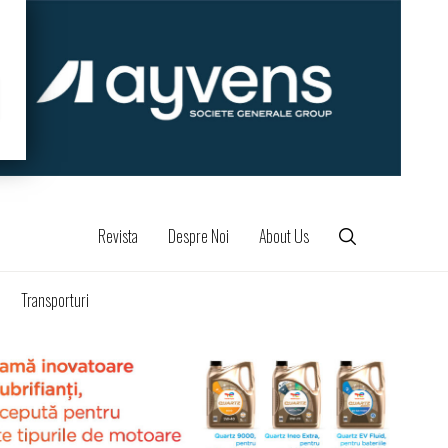
Revista
Despre Noi
About Us
Transporturi