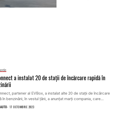
Verde
nnect a instalat 20 de staţii de încărcare rapidă în
inării
nect, partener al EVBox, a instalat alte 20 de staţii de încărcare
ă în benzinării, în vestul ţării, a anunțat marți compania, care...
 AUTO
17 OCTOMBRIE 2023