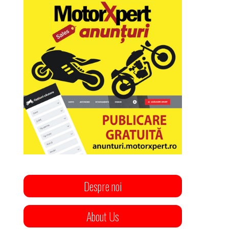
Despre noi
About Us