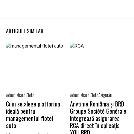
ARTICOLE SIMILARE
Administrare Flote
Administrare Flote
Asigurări
Cum se alege platforma
Anytime România și BRD
ideală pentru
Groupe Société Générale
managementul flotei
integrează asigurarea
auto
RCA direct în aplicația
YOU BRD