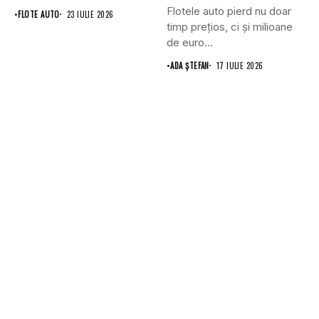
Flotele auto pierd nu doar
•
FLOTE AUTO
23 IULIE 2026
timp prețios, ci și milioane
de euro...
•
ADA ȘTEFAN
17 IULIE 2026