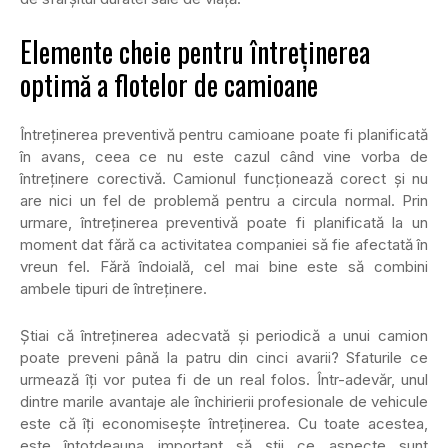
Elemente cheie pentru întreținerea
optimă a flotelor de camioane
Întreținerea preventivă pentru camioane poate fi planificată
în avans, ceea ce nu este cazul când vine vorba de
întreținere corectivă. Camionul funcționează corect și nu
are nici un fel de problemă pentru a circula normal. Prin
urmare, întreținerea preventivă poate fi planificată la un
moment dat fără ca activitatea companiei să fie afectată în
vreun fel. Fără îndoială, cel mai bine este să combini
ambele tipuri de întreținere.
Știai că întreținerea adecvată și periodică a unui camion
poate preveni până la patru din cinci avarii? Sfaturile ce
urmează îți vor putea fi de un real folos. Într-adevăr, unul
dintre marile avantaje ale închirierii profesionale de vehicule
este că îți economisește întreținerea. Cu toate acestea,
este întotdeauna important să știi ce aspecte sunt