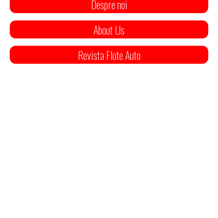
Despre noi
About Us
Revista Flote Auto