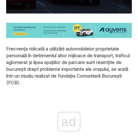
Frecvenţa ridicată a utilizării automobilelor proprietate
personală în detrimentul altor mijloace de transport, traficul
aglomerat şi lipsa spaţiilor de parcare sunt resimţite de
bucureşti drept probleme importante ale oraşului, se arată
într-un studiu realizat de Fundaţia Comunitară Bucureşti
(FCB).
ad