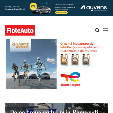
De ce transportul prin Bucureşti