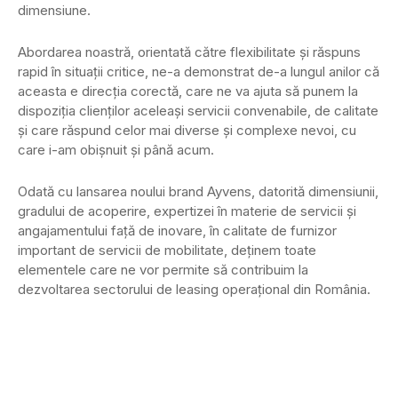
dimensiune.
Abordarea noastră, orientată către flexibilitate și răspuns
rapid în situații critice, ne-a demonstrat de-a lungul anilor că
aceasta e direcția corectă, care ne va ajuta să punem la
dispoziția clienților aceleași servicii convenabile, de calitate
și care răspund celor mai diverse și complexe nevoi, cu
care i-am obișnuit și până acum.
Odată cu lansarea noului brand Ayvens, datorită dimensiunii,
gradului de acoperire, expertizei în materie de servicii și
angajamentului față de inovare, în calitate de furnizor
important de servicii de mobilitate, deținem toate
elementele care ne vor permite să contribuim la
dezvoltarea sectorului de leasing operațional din România.