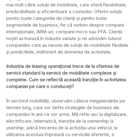
mai mult către soluții de mobilitate, care oferă flexibilitate,
predictibilitate și eficientizare a costurilor. Oferim soluții
pentru toate categoriile de clienți și pentru toate
segmentele de business, fie că vorbim despre companii
internaționale, IMM-uri, companii micro sau PFA. Clienții
noștri activează în industrii variate și ne adresăm tuturor
companiilor care au nevoie de soluții de mobilitate flexibile
și predictibile, indiferent de domeniul de activitate.
Industria de leasing operațional trece de la oferirea de
servicii standard la servicii de mobilitate complexe și
complete. Cum se reflectă această tranziție în activitatea
companiei pe care o conduceți?
În sectorul mobilității, observăm câteva megatendințe pe
termen lung, care vor defini strategiile de business ale
companiilor în anii ce vor urma. Mă refer aici la digitalizare,
electrificare, telematică, tranziția de la ownership la
usership, adică trecerea de la achiziția unui vehicul, la
utilizarea acestuia împreună cu serviciile aferente, o