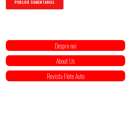
Despre noi
About Us
Revista Flote Auto