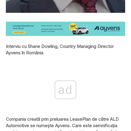
Interviu cu Shane Dowling, Country Managing Director
Ayvens în România
ad
Compania creată prin preluarea LeasePlan de către ALD
Automotive se numește Ayvens. Care este semnificația