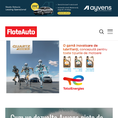
Cum va dezvolta Ayvens piața de