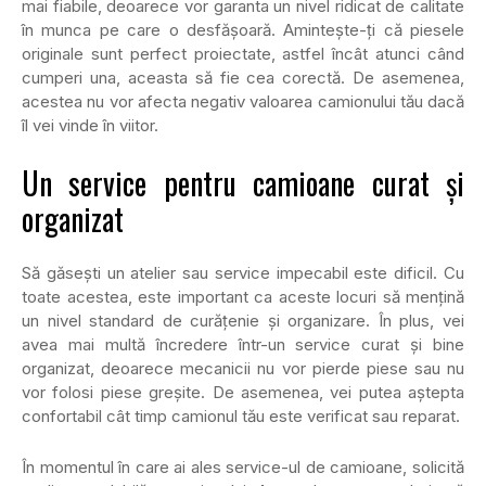
mai fiabile, deoarece vor garanta un nivel ridicat de calitate
în munca pe care o desfășoară. Amintește-ți că piesele
originale sunt perfect proiectate, astfel încât atunci când
cumperi una, aceasta să fie cea corectă. De asemenea,
acestea nu vor afecta negativ valoarea camionului tău dacă
îl vei vinde în viitor.
Un service pentru camioane curat și
organizat
Să găsești un atelier sau service impecabil este dificil. Cu
toate acestea, este important ca aceste locuri să mențină
un nivel standard de curățenie și organizare. În plus, vei
avea mai multă încredere într-un service curat și bine
organizat, deoarece mecanicii nu vor pierde piese sau nu
vor folosi piese greșite. De asemenea, vei putea aștepta
confortabil cât timp camionul tău este verificat sau reparat.
În momentul în care ai ales service-ul de camioane, solicită