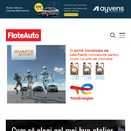
Cum să alegi cel mai bun atelier