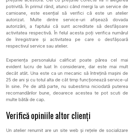
potrivită. În primul rând, atunci când mergi la un service de
camioane, este esențial să verifici că este un atelier
autorizat. Multe dintre service-uri afișează dovada
autorizării, a faptului că sunt acreditate să desfășoare
activitatea respectivă. În felul acesta poți verifica numărul
de înregistrare și activitatea pe care o desfășoară
respectivul service sau atelier.
Experiența personalului calificat poate părea cel mai
evident lucru de luat în considerare, dar este mai mult
decât atât. Una este ca un mecanic să întrețină mașini de
25 de ani și cu totul alta de cât timp funcționează service-ul
în sine. Pe de altă parte, nu subestima niciodată puterea
recomandărilor bune, deoarece acestea te pot scuti de
multe bătăi de cap.
Verifică opiniile altor clienți
Un atelier renumit are un site web și rețele de socializare