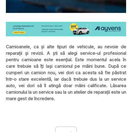
Camioanele, ca și alte tipuri de vehicule, au nevoie de
reparații și revizii. A ști să alegi service-ul profesional
pentru camioane este esențial. Este momentul acela în
care trebuie să îți lași camionul pe mâini bune. După ce
cumperi un camion nou, vei dori ca acesta să fie păstrat
într-o stare excelentă, iar dacă trebuie dus la un service
auto, vei dori să îl atingă doar mâini calificate. Lăsarea
camionului la un service sau la un atelier de reparații este un
mare gest de încredere.