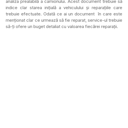
analiza prealabilă a camionului. Acest document trebuie să
indice clar starea inițială a vehiculului și reparațiile care
trebuie efectuate. Odată ce ai un document în care este
menționat clar ce urmează să fie reparat, service-ul trebuie
să-ți ofere un buget detaliat cu valoarea fiecărei reparații.