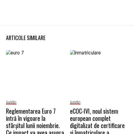
ARTICOLE SIMILARE
Juridic
Juridic
Reglementarea Euro 7
eCOC-IVI, noul sistem
intră în vigoare la
european complet
sfârșitul lunii noiembrie.
digitalizat de certificare
Ce impact va avea asupra
și înmatriculare a