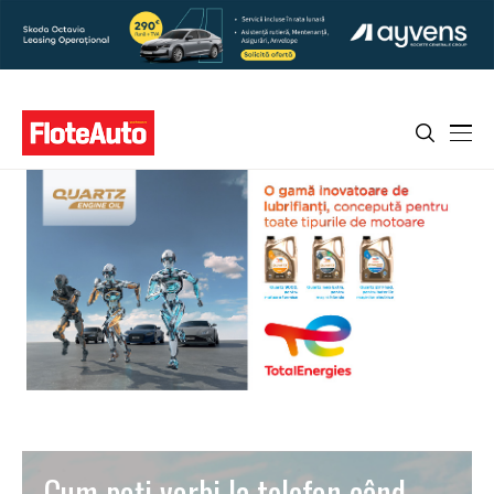
Cum poţi vorbi la telefon când