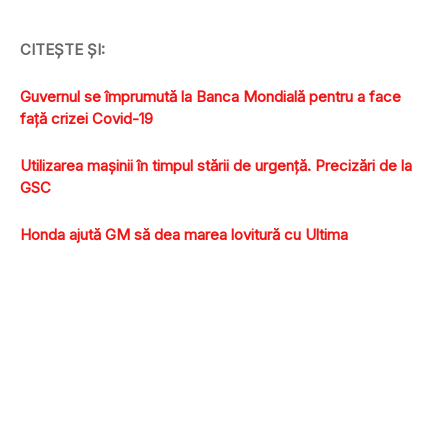
CITEŞTE ŞI:
Guvernul se împrumută la Banca Mondială pentru a face
faţă crizei Covid-19
Utilizarea maşinii în timpul stării de urgenţă. Precizări de la
GSC
Honda ajută GM să dea marea lovitură cu Ultima