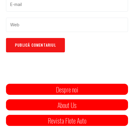
Despre noi
About Us
Revista Flote Auto