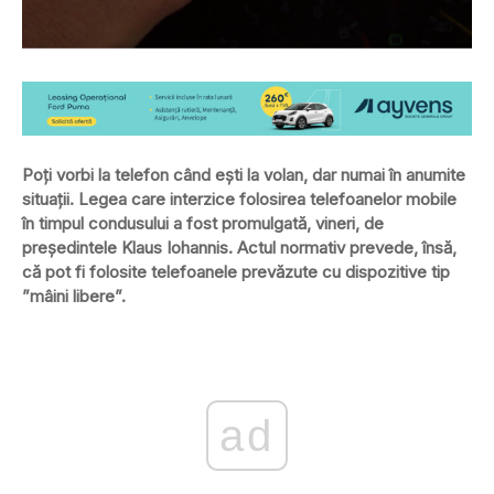
Poţi vorbi la telefon când eşti la volan, dar numai în anumite
situaţii. Legea care interzice folosirea telefoanelor mobile
în timpul condusului a fost promulgată, vineri, de
preşedintele Klaus Iohannis. Actul normativ prevede, însă,
că pot fi folosite telefoanele prevăzute cu dispozitive tip
”mâini libere”.
ad