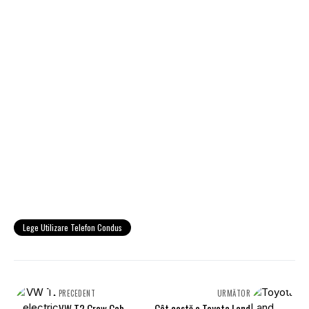
Lege Utilizare Telefon Condus
PRECEDENT
URMĂTOR
VW T2 Crew Cab
Cât costă o Toyota Land