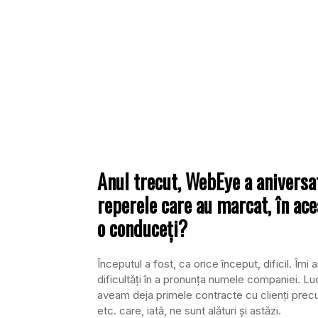
Anul trecut, WebEye a aniversa
reperele care au marcat, în ac
o conduceţi?
Începutul a fost, ca orice început, dificil. Î
dificultăţi în a pronunţa numele companiei. Luc
aveam deja primele contracte cu clienţi prec
etc. care, iată, ne sunt alături şi astăzi.