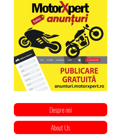
Despre noi
About Us