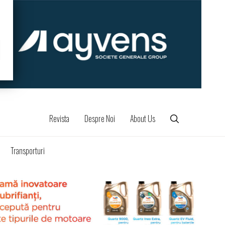
Revista
Despre Noi
About Us
Transporturi