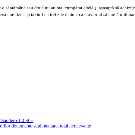
e o săptămână sau două nu au mai cumpărat altele şi aşteaptă să achiziţio
persoane fizice şi taxiuri cu trei zile înainte ca Guvernul să emită ordonan
 Sandero 1.0 SCe
orilor documente suplimentare, total nerelevante