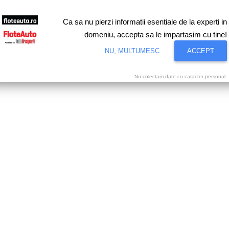
Ca sa nu pierzi informatii esentiale de la experti in
domeniu, accepta sa le impartasim cu tine!
NU, MULTUMESC
ACCEPT
Nu colectam date cu caracter personal.