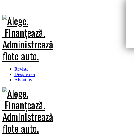
Revista
Despre noi
About us