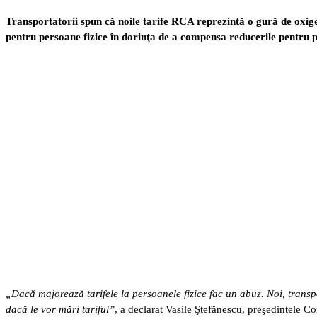
Transportatorii spun că noile tarife RCA reprezintă o gură de oxige
pentru persoane fizice în dorinţa de a compensa reducerile pentru p
„Dacă majorează tarifele la persoanele fizice fac un abuz. Noi, transp
dacă le vor mări tariful”
, a declarat Vasile Ştefănescu, preşedintele 