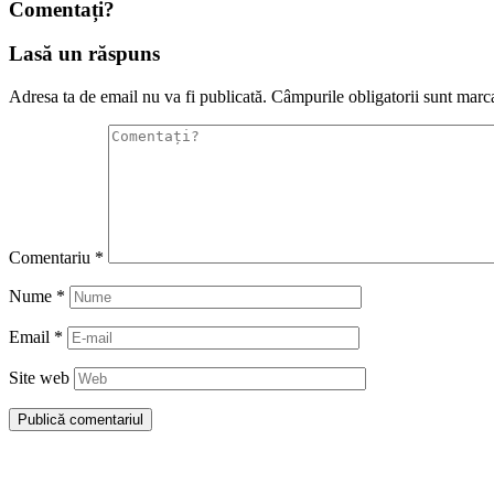
Comentați?
Lasă un răspuns
Adresa ta de email nu va fi publicată.
Câmpurile obligatorii sunt marc
Comentariu
*
Nume
*
Email
*
Site web