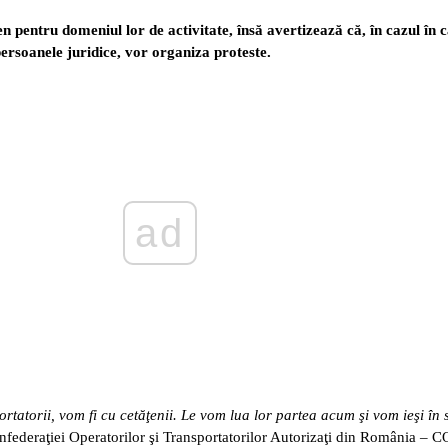
n pentru domeniul lor de activitate, însă avertizează că, în cazul în
ersoanele juridice, vor organiza proteste.
ad
ortatorii, vom fi cu cetăţenii. Le vom lua lor partea acum şi vom ieşi î
Confederaţiei Operatorilor şi Transportatorilor Autorizaţi din România –