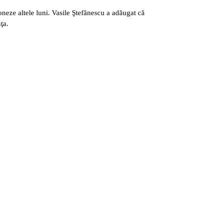
neze altele luni. Vasile Ştefănescu a adăugat că
ţa.