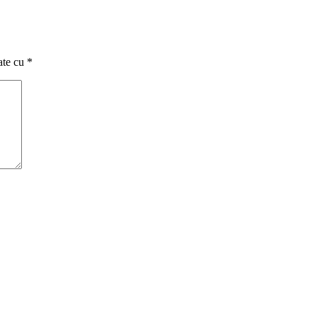
ate cu
*