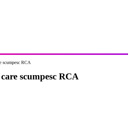
care scumpesc RCA
i care scumpesc RCA