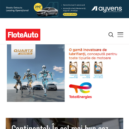
Continental: În cel mai bun caz,