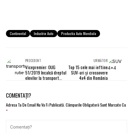
Continental
Industrie Auto
Productia Auto Mondiala
PRECEDENT
URMĂTOR
Vicepremier: OUG
Top 15 cele mai ieftine
51/2019 încalcă dreptul
SUV-uri și crossovere
elevilor la transport
4x4 din România
gratuit
COMENTAȚI?
Adresa Ta De Email Nu Va Fi Publicată.
Câmpurile Obligatorii Sunt Marcate Cu
*