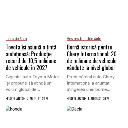
Industrie Auto
Business
Industrie Auto
Toyota își asumă o țintă
Bornă istorică pentru
ambițioasă: Producție
Chery International: 20
record de 10,5 milioane
de milioane de vehicule
de vehicule în 2027
vândute la nivel global
Gigantul auto Toyota Motor
Producătorul auto Chery
își propune să atingă un
International a anunțat
volum global de...
atingerea unei borne
istorice în industria...
•
FLOTE AUTO
7 AUGUST 2026
•
FLOTE AUTO
5 AUGUST 2026