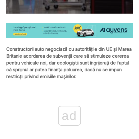
Constructorii auto negociază cu autorităţile din UE şi Marea
Britanie acordarea de subvenţii care să stimuleze cererea
pentru vehicule noi, dar ecologiştii sunt îngrijoraţi de faptul
că sprijinul ar putea finanţa poluarea, dacă nu se impun
restricţii privind emisiile maşinilor.
ad