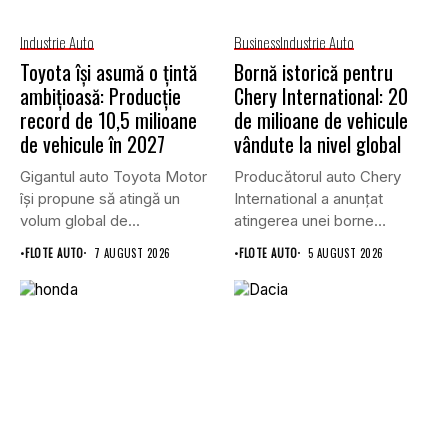
Industrie Auto
Business
Industrie Auto
Toyota își asumă o țintă
Bornă istorică pentru
ambițioasă: Producție
Chery International: 20
record de 10,5 milioane
de milioane de vehicule
de vehicule în 2027
vândute la nivel global
Gigantul auto Toyota Motor
Producătorul auto Chery
își propune să atingă un
International a anunțat
volum global de...
atingerea unei borne
istorice în industria...
•
FLOTE AUTO
7 AUGUST 2026
•
FLOTE AUTO
5 AUGUST 2026