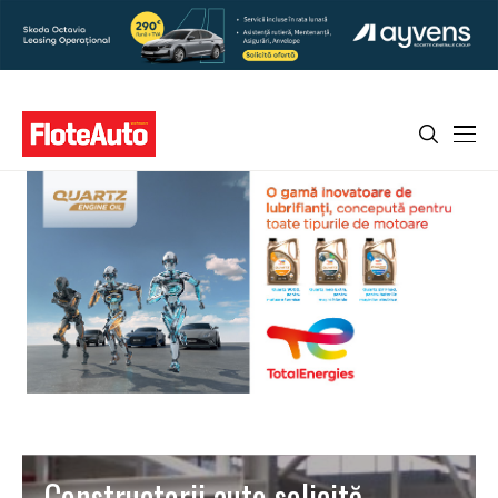
Constructorii auto solicită