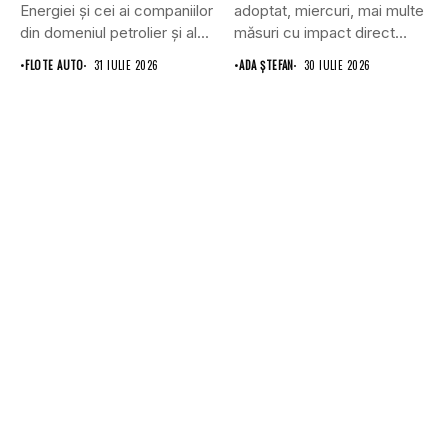
Energiei și cei ai companiilor
adoptat, miercuri, mai multe
din domeniul petrolier și al...
măsuri cu impact direct
asupra...
•
FLOTE AUTO
31 IULIE 2026
•
ADA ȘTEFAN
30 IULIE 2026