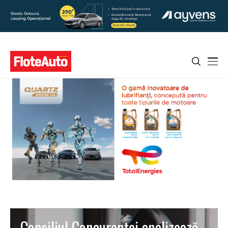
Consiliul Concurenţei analizează