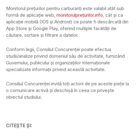
Monitorul preţurilor pentru carburanţi este valabil atât sub
formă de aplicaţie web,
monitorulpreţurilor.info
, cât şi ca
aplicaţie mobilă (IOS şi Android) ce poate fi descărcată din
App Store şi Google Play, oferind multiple facilităţi de
căutare, sortare şi filtrare a datelor.
Conform legii, Consiliul Concurenţei poate efectua
studii/analize privind domeniul său de activitate, furnizând
Guvernului, publicului şi organizaţiilor internaţionale
specializate informaţii privind această activitate.
Consiliul Concurenţei invită toţi actorii de pe aceste pieţe la
o comunicare activă şi deschisă în ceea ce priveşte
obiectul studiului.
CITEȘTE ȘI: