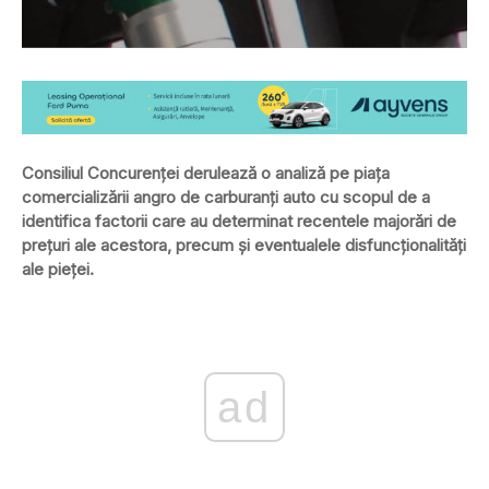
Consiliul Concurenţei derulează o analiză pe piaţa
comercializării angro de carburanţi auto cu scopul de a
identifica factorii care au determinat recentele majorări de
preţuri ale acestora, precum şi eventualele disfuncţionalităţi
ale pieţei.
ad