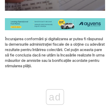
Încurajarea conformării și digitalizarea ar putea fi răspunsul
la demersurile administrației fiscale de a obține cu adevărat
rezultate pentru întărirea colectării. Cel puțin aceasta pare
să fie concluzia dacă ne uităm la încasările realizate în urma
măsurilor de amnistie sau la bonificațiile acordate pentru
stimularea plății.
ad