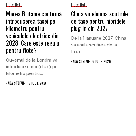
Fiscalitate
Fiscalitate
Marea Britanie confirmă
China va elimina scutirile
introducerea taxei pe
de taxe pentru hibridele
kilometru pentru
plug-in din 2027
vehiculele electrice din
De la 1 ianuarie 2027, China
2028. Care este regula
va anula scutirea de la
pentru flote?
taxa...
Guvernul de la Londra va
•
ADA ȘTEFAN
6 IULIE 2026
introduce o nouă taxă pe
kilometru pentru...
•
ADA ȘTEFAN
15 IULIE 2026