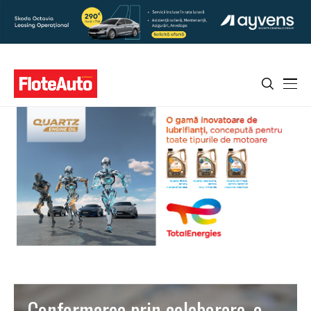
Conformarea prin colaborare, o