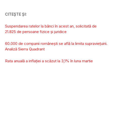
CITEȘTE ȘI:
Suspendarea ratelor la bănci în acest an, solicitată de
21.825 de persoane fizice și juridice
60.000 de companii româneşti se află la limita supravieţuirii.
Analiză Sierra Quadrant
Rata anuală a inflaţiei a scăzut la 3,1% în luna martie