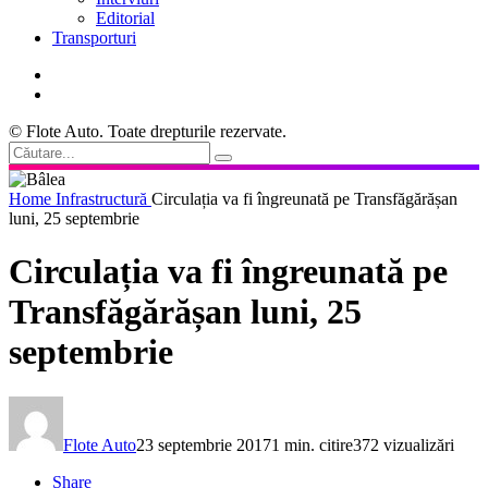
Editorial
Transporturi
© Flote Auto. Toate drepturile rezervate.
Home
Infrastructură
Circulația va fi îngreunată pe Transfăgărășan
luni, 25 septembrie
Circulația va fi îngreunată pe
Transfăgărășan luni, 25
septembrie
Flote Auto
23 septembrie 2017
1 min. citire
372 vizualizări
Share