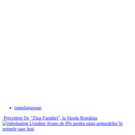
transfagarasan
Precedent
De "Ziua Familiei", la Skoda România
Următor
Avans de 8% pentru piaţa asigurărilor în
primele şase luni