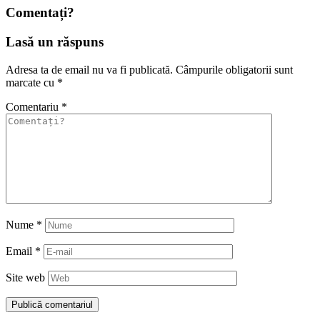
Comentați?
Lasă un răspuns
Adresa ta de email nu va fi publicată.
Câmpurile obligatorii sunt
marcate cu
*
Comentariu
*
Nume
*
Email
*
Site web