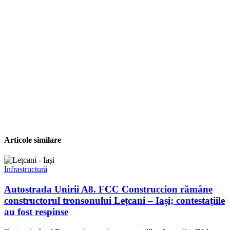
Articole similare
Infrastructură
Autostrada Unirii A8. FCC Construccion rămâne
constructorul tronsonului Lețcani – Iași; contestațiile
au fost respinse