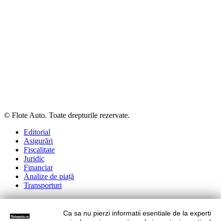
© Flote Auto. Toate drepturile rezervate.
Editorial
Asigurări
Fiscalitate
Juridic
Financiar
Analize de piață
Transporturi
Ca sa nu pierzi informatii esentiale de la experti