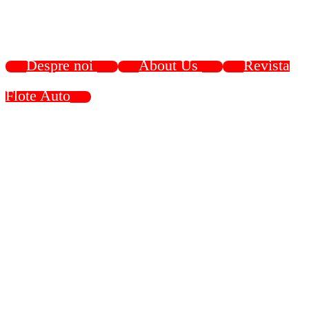
Despre noi
About Us
Revista
Flote Auto