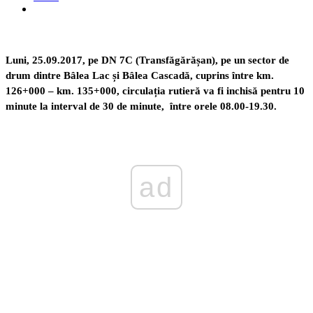
Luni, 25.09.2017, pe DN 7C (Transfăgărășan), pe un sector de
drum dintre Bâlea Lac și Bâlea Cascadă, cuprins între km.
126+000 – km. 135+000, circulația rutieră va fi inchisă pentru 10
minute la interval de 30 de minute, între orele 08.00-19.30.
ad