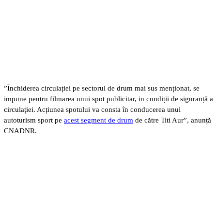
”Închiderea circulației pe sectorul de drum mai sus menționat, se
impune pentru filmarea unui spot publicitar, in condiții de siguranță a
circulației. Acțiunea spotului va consta în conducerea unui
autoturism sport pe
acest segment de drum
de către Titi Aur”, anunță
CNADNR.