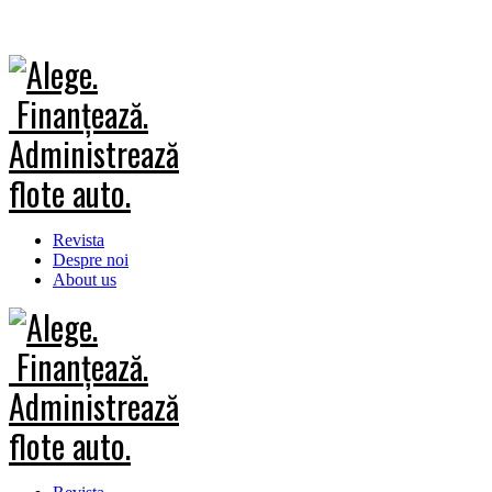
Revista
Despre noi
About us