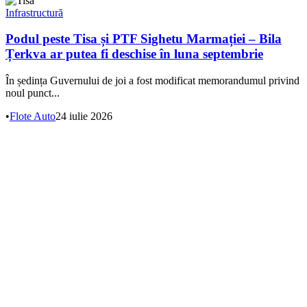
Infrastructură
Podul peste Tisa și PTF Sighetu Marmației – Bila
Țerkva ar putea fi deschise în luna septembrie
În ședința Guvernului de joi a fost modificat memorandumul privind
noul punct...
•
Flote Auto
24 iulie 2026