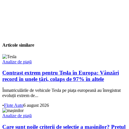
Articole similare
Analize de piață
Contrast extrem pentru Tesla în Europa: Vânzări
record în unele țări, colaps de 97% în altele
Înmatriculările de vehicule Tesla pe piața europeană au înregistrat
evoluții extrem de...
•
Flote Auto
6 august 2026
Analize de piață
Care sunt noile criterii de selecție a mașinilor? Prețul