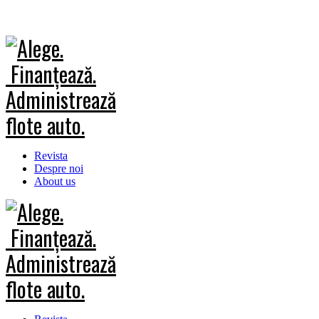
Revista
Despre noi
About us