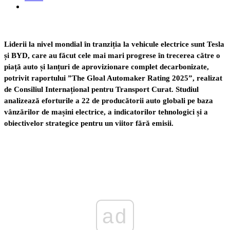
Liderii la nivel mondial în tranziția la vehicule electrice sunt Tesla
și BYD, care au făcut cele mai mari progrese în trecerea către o
piață auto și lanțuri de aprovizionare complet decarbonizate,
potrivit raportului ”The Gloal Automaker Rating 2025”, realizat
de Consiliul Internațional pentru Transport Curat. Studiul
analizează eforturile a 22 de producătorii auto globali pe baza
vânzărilor de mașini electrice, a indicatorilor tehnologici și a
obiectivelor strategice pentru un viitor fără emisii.
ad