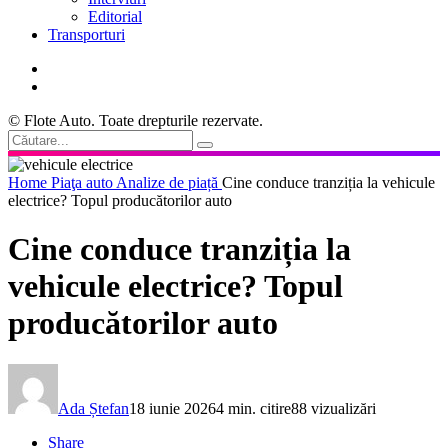
Editorial
Transporturi
© Flote Auto. Toate drepturile rezervate.
Home
Piaţa auto
Analize de piață
Cine conduce tranziția la vehicule
electrice? Topul producătorilor auto
Cine conduce tranziția la
vehicule electrice? Topul
producătorilor auto
Ada Ștefan
18 iunie 2026
4 min. citire
88 vizualizări
Share