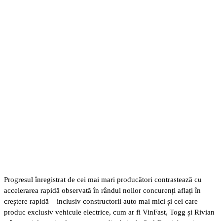
Progresul înregistrat de cei mai mari producători contrastează cu
accelerarea rapidă observată în rândul noilor concurenți aflați în
creștere rapidă – inclusiv constructorii auto mai mici și cei care
produc exclusiv vehicule electrice, cum ar fi VinFast, Togg și Rivian