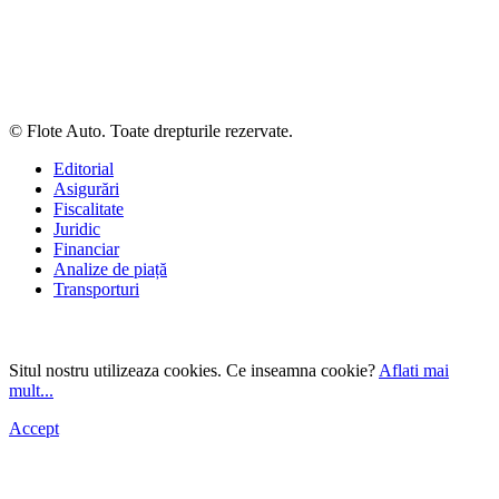
© Flote Auto. Toate drepturile rezervate.
Editorial
Asigurări
Fiscalitate
Juridic
Financiar
Analize de piață
Transporturi
Situl nostru utilizeaza cookies. Ce inseamna cookie?
Aflati mai
mult...
Accept