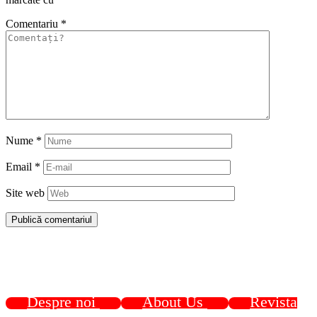
Comentariu
*
Nume
*
Email
*
Site web
Despre noi
About Us
Revista