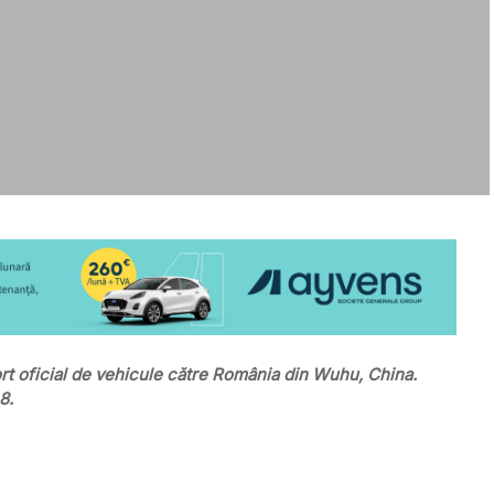
rt oficial de vehicule către România din Wuhu, China.
8.