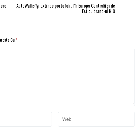
pere
AutoWallis își extinde portofoliul în Europa Centrală și de
Est cu brand-ul NIO
Marcate Cu
*