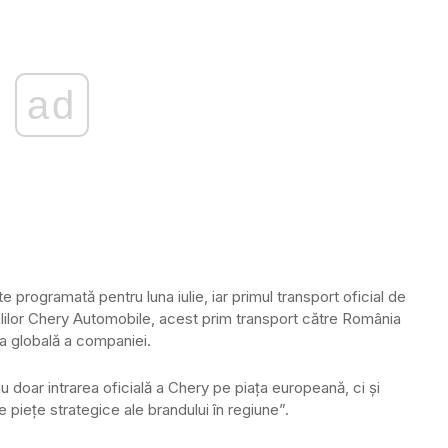
ad
 programată pentru luna iulie, iar primul transport oficial de
alilor Chery Automobile, acest prim transport către România
 globală a companiei.
u doar intrarea oficială a Chery pe piața europeană, ci și
 piețe strategice ale brandului în regiune”.