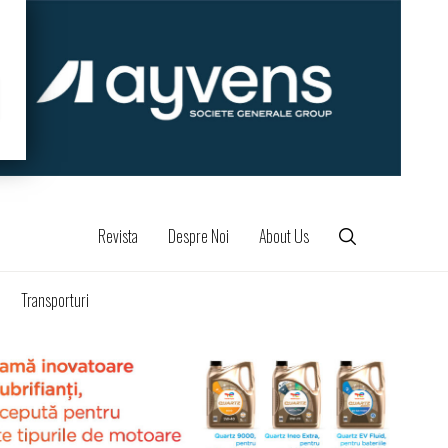
Revista
Despre Noi
About Us
Transporturi