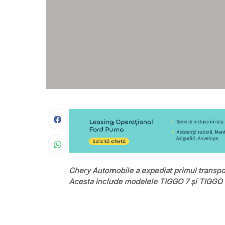
Chery Automobile a expediat primul transpo
Acesta include modelele TIGGO 7 și TIGGO 