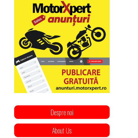
Despre noi
About Us