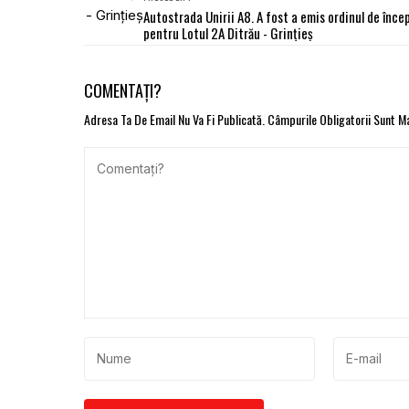
Autostrada Unirii A8. A fost a emis ordinul de înce
pentru Lotul 2A Ditrău - Grinţieş
COMENTAȚI?
Adresa Ta De Email Nu Va Fi Publicată.
Câmpurile Obligatorii Sunt 