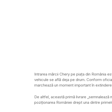
Intrarea mărcii Chery pe piața din România este
vehicule se află deja pe drum. Conform ofici
marchează un moment important în extinderea
De altfel, această primă livrare „semnalează n
poziționarea României drept una dintre primele