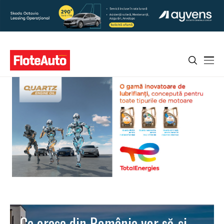
Ce oraşe din România vor să-şi