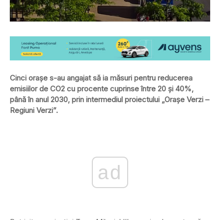
Cinci oraşe s-au angajat să ia măsuri pentru reducerea
emisiilor de CO2 cu procente cuprinse între 20 şi 40%,
până în anul 2030, prin intermediul proiectului „Oraşe Verzi –
Regiuni Verzi”.
ad