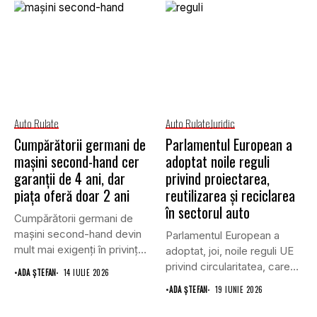
Auto Rulate
Auto Rulate
Juridic
Cumpărătorii germani de
Parlamentul European a
mașini second-hand cer
adoptat noile reguli
garanții de 4 ani, dar
privind proiectarea,
piața oferă doar 2 ani
reutilizarea și reciclarea
în sectorul auto
Cumpărătorii germani de
mașini second-hand devin
Parlamentul European a
mult mai exigenți în privința
adoptat, joi, noile reguli UE
acoperirii...
privind circularitatea, care
•
ADA ȘTEFAN
14 IULIE 2026
acoperă...
•
ADA ȘTEFAN
19 IUNIE 2026