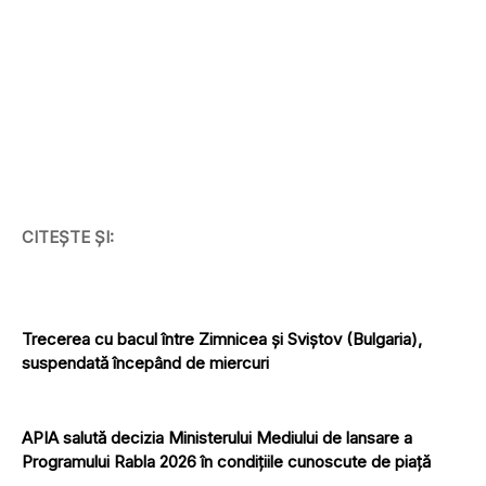
CITEȘTE ȘI:
Trecerea cu bacul între Zimnicea şi Sviştov (Bulgaria),
suspendată începând de miercuri
APIA salută decizia Ministerului Mediului de lansare a
Programului Rabla 2026 în condițiile cunoscute de piață