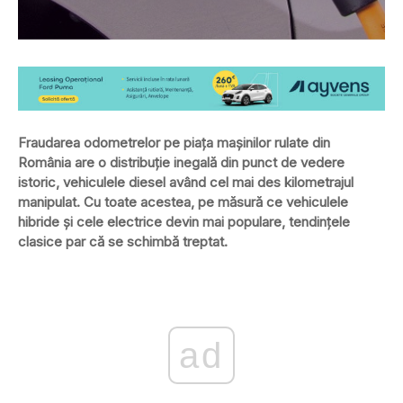
Fraudarea odometrelor pe piața mașinilor rulate din
România are o distribuție inegală din punct de vedere
istoric, vehiculele diesel având cel mai des kilometrajul
manipulat. Cu toate acestea, pe măsură ce vehiculele
hibride și cele electrice devin mai populare, tendințele
clasice par că se schimbă treptat.
ad