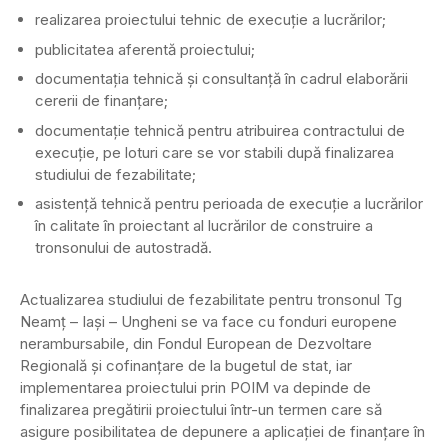
realizarea proiectului tehnic de execuție a lucrărilor;
publicitatea aferentă proiectului;
documentația tehnică și consultanță în cadrul elaborării
cererii de finanțare;
documentație tehnică pentru atribuirea contractului de
execuție, pe loturi care se vor stabili după finalizarea
studiului de fezabilitate;
asistență tehnică pentru perioada de execuție a lucrărilor
în calitate în proiectant al lucrărilor de construire a
tronsonului de autostradă.
Actualizarea studiului de fezabilitate pentru tronsonul Tg
Neamț – Iași – Ungheni se va face cu fonduri europene
nerambursabile, din Fondul European de Dezvoltare
Regională şi cofinanţare de la bugetul de stat, iar
implementarea proiectului prin POIM va depinde de
finalizarea pregătirii proiectului într-un termen care să
asigure posibilitatea de depunere a aplicaţiei de finanţare în