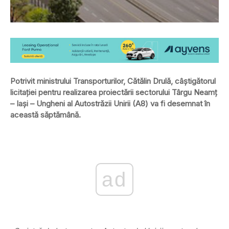
Potrivit ministrului Transporturilor, Cătălin Drulă, câştigătorul
licitaţiei pentru realizarea proiectării sectorului Târgu Neamţ
– Iaşi – Ungheni al Autostrăzii Unirii (A8) va fi desemnat în
această săptămână.
ad