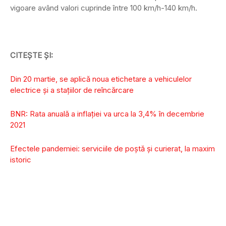
vigoare având valori cuprinde între 100 km/h-140 km/h.
CITEȘTE ȘI:
Din 20 martie, se aplică
noua etichetare a vehiculelor
electrice și a stațiilor de reîncărcare
BNR: Rata anuală a inflaţiei va urca la 3,4% în decembrie
2021
Efectele pandemiei: serviciile de poștă și curierat, la maxim
istoric