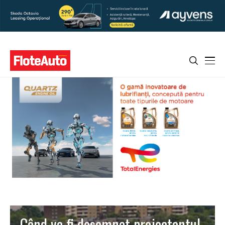
Când va fi desemnat proiectantul