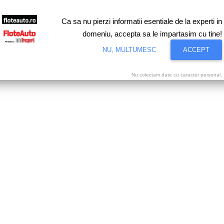
Ca sa nu pierzi informatii esentiale de la experti in
domeniu, accepta sa le impartasim cu tine!
NU, MULTUMESC
ACCEPT
Nu colectam date cu caracter personal.