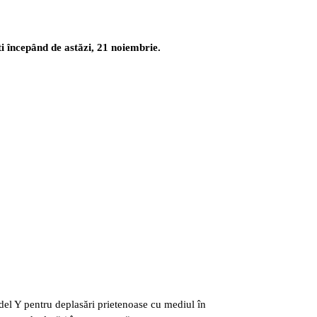
i începând de astăzi, 21 noiembrie.
odel Y pentru deplasări prietenoase cu mediul în