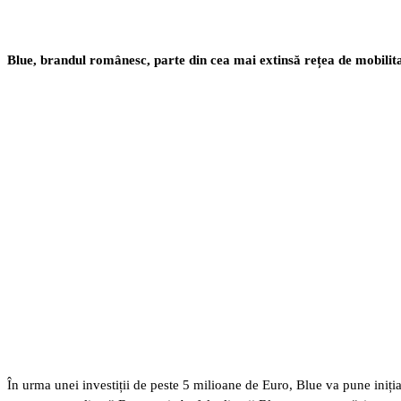
Blue, brandul românesc, parte din cea mai extinsă rețea de mobilita
În urma unei investiții de peste 5 milioane de Euro, Blue va pune iniți