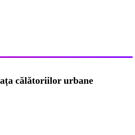
ața călătoriilor urbane