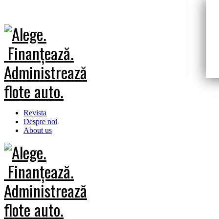
Revista
Despre noi
About us