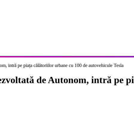
om, intră pe piața călătoriilor urbane cu 100 de autovehicule Tesla
dezvoltată de Autonom, intră pe pi