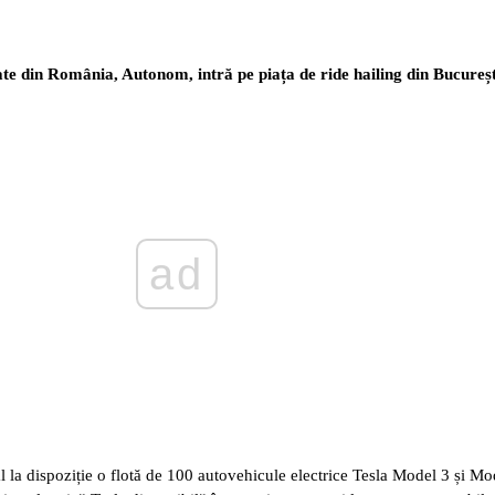
te din România, Autonom, intră pe piața de ride hailing din Bucureșt
ad
al la dispoziție o flotă de 100 autovehicule electrice Tesla Model 3 și M