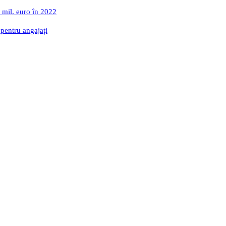
 mil. euro în 2022
 pentru angajați