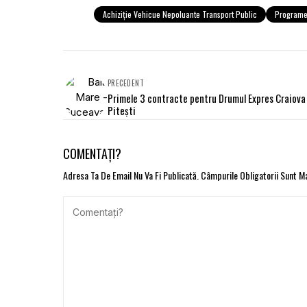
Achiziţie Vehicue Nepoluante Transport Public
Programe 
PRECEDENT
Primele 3 contracte pentru Drumul Expres Craiova
Piteşti
COMENTAȚI?
Adresa Ta De Email Nu Va Fi Publicată.
Câmpurile Obligatorii Sunt 