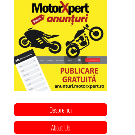
Despre noi
About Us