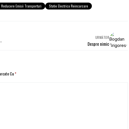
Reducere Emisii Transporturi
Statie Electrica Reincarcare
URMĂTOR
 -
Despre nimic
Marcate Cu
*