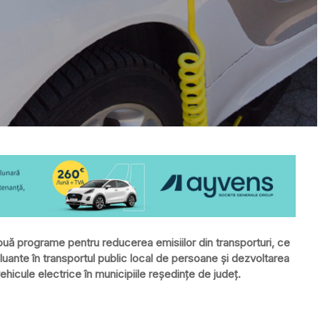
t două programe pentru reducerea emisiilor din transporturi, ce
luante în transportul public local de persoane şi dezvoltarea
vehicule electrice în municipiile reşedinţe de judeţ.