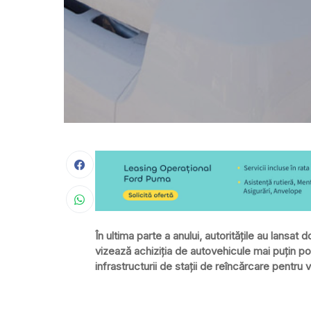
În ultima parte a anului, autorităţile au lansa
vizează achiziţia de autovehicule mai puţin po
infrastructurii de staţii de reîncărcare pentru 