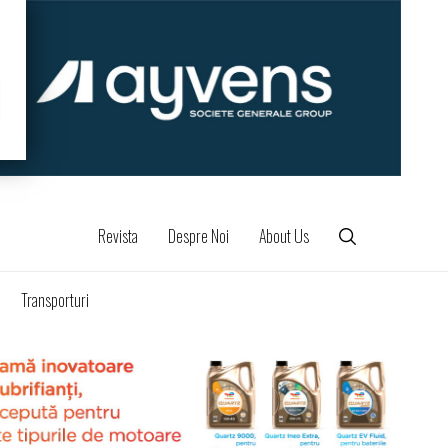
Revista
Despre Noi
About Us
Transporturi