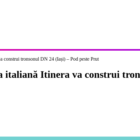
a construi tronsonul DN 24 (Iași) – Pod peste Prut
italiană Itinera va construi tron