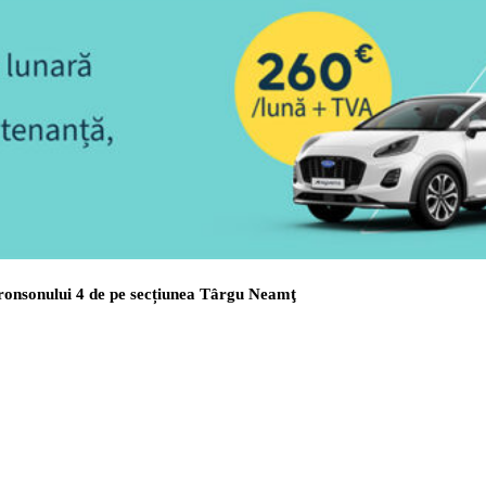
tronsonului 4 de pe secțiunea Târgu Neamţ