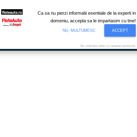
Ca sa nu pierzi informatii esentiale de la experti in
domeniu, accepta sa le impartasim cu tine!
NU, MULTUMESC
ACCEPT
Nu colectam date cu caracter personal.