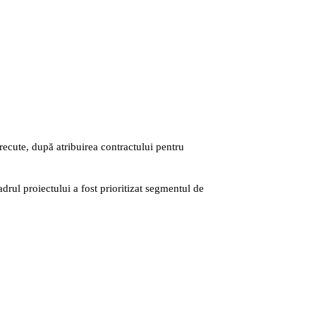
recute, după atribuirea contractului pentru
adrul proiectului a fost prioritizat segmentul de