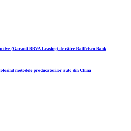
active (Garanti BBVA Leasing) de către Raiffeisen Bank
folosind metodele producătorilor auto din China