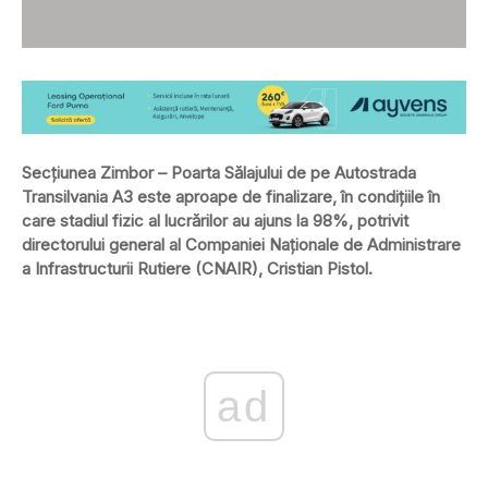
Secțiunea Zimbor – Poarta Sălajului de pe Autostrada
Transilvania A3 este aproape de finalizare, în condițiile în
care stadiul fizic al lucrărilor au ajuns la 98%, potrivit
directorului general al Companiei Naționale de Administrare
a Infrastructurii Rutiere (CNAIR), Cristian Pistol.
ad