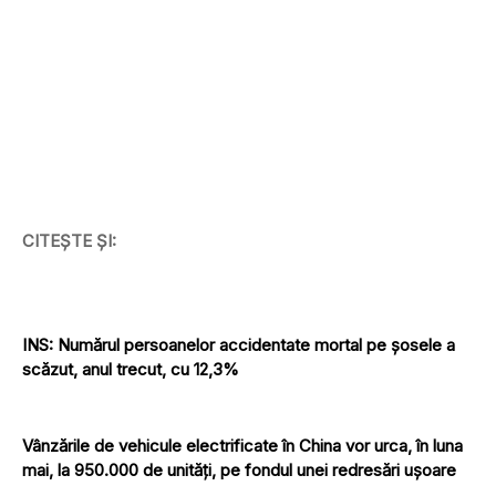
CITEȘTE ȘI:
INS: Numărul persoanelor accidentate mortal pe șosele a
scăzut, anul trecut, cu 12,3%
Vânzările de vehicule electrificate în China vor urca, în luna
mai, la 950.000 de unități, pe fondul unei redresări ușoare