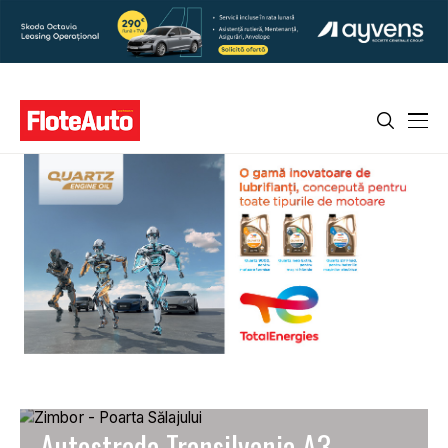
Autostrada Transilvania A3.