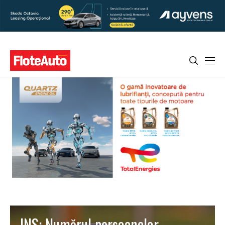
INS: Numărul persoanelor