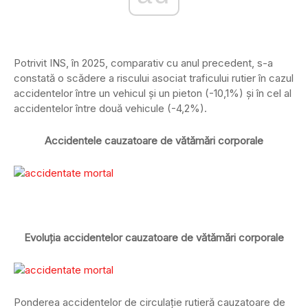
Potrivit INS, în 2025, comparativ cu anul precedent, s-a
constată o scădere a riscului asociat traficului rutier în cazul
accidentelor între un vehicul şi un pieton (-10,1%) și în cel al
accidentelor între două vehicule (-4,2%).
Accidentele cauzatoare de vătămări corporale
Evoluția accidentelor cauzatoare de vătămări corporale
Ponderea accidentelor de circulaţie rutieră cauzatoare de