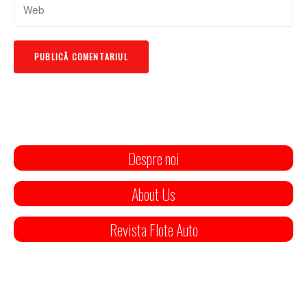
Despre noi
About Us
Revista Flote Auto