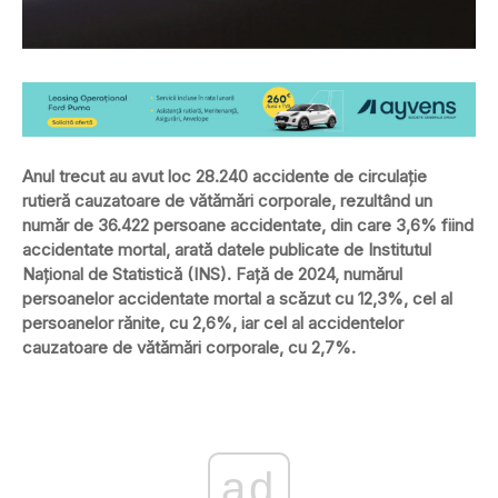
Anul trecut au avut loc 28.240 accidente de circulaţie
rutieră cauzatoare de vătămări corporale, rezultând un
număr de 36.422 persoane accidentate, din care 3,6% fiind
accidentate mortal, arată datele publicate de Institutul
Național de Statistică (INS). Faţă de 2024, numărul
persoanelor accidentate mortal a scăzut cu 12,3%, cel al
persoanelor rănite, cu 2,6%, iar cel al accidentelor
cauzatoare de vătămări corporale, cu 2,7%.
ad