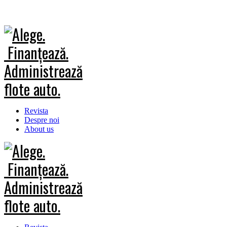
Revista
Despre noi
About us