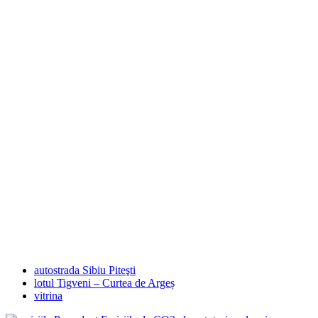
autostrada Sibiu Piteşti
lotul Tigveni – Curtea de Argeș
vitrina