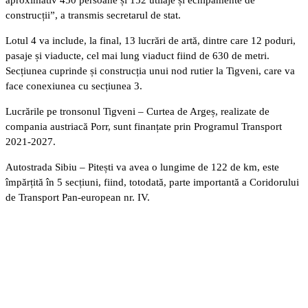
construcții”, a transmis secretarul de stat.
Lotul 4 va include, la final, 13 lucrări de artă, dintre care 12 poduri,
pasaje și viaducte, cel mai lung viaduct fiind de 630 de metri.
Secțiunea cuprinde și construcția unui nod rutier la Tigveni, care va
face conexiunea cu secțiunea 3.
Lucrările pe tronsonul Tigveni – Curtea de Argeș, realizate de
compania austriacă Porr, sunt finanțate prin Programul Transport
2021-2027.
Autostrada Sibiu – Pitești va avea o lungime de 122 de km, este
împărțită în 5 secțiuni, fiind, totodată, parte importantă a Coridorului
de Transport Pan-european nr. IV.