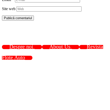
Site web
Despre noi
About Us
Revista
Flote Auto