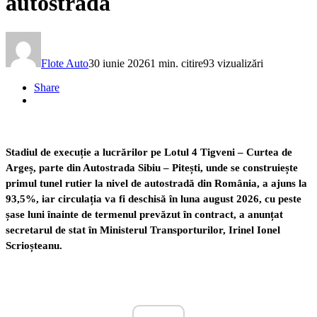
autostradă
Flote Auto
30 iunie 2026
1 min. citire
93 vizualizări
Share
Stadiul de execuție a lucrărilor pe Lotul 4 Tigveni – Curtea de
Argeș, parte din Autostrada Sibiu – Pitești, unde se construiește
primul tunel rutier la nivel de autostradă din România, a ajuns la
93,5%, iar circulația va fi deschisă în luna august 2026, cu peste
șase luni înainte de termenul prevăzut în contract, a anunțat
secretarul de stat în Ministerul Transporturilor, Irinel Ionel
Scrioșteanu.