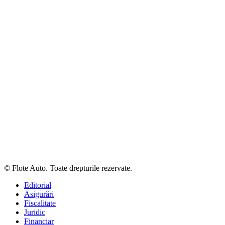
© Flote Auto. Toate drepturile rezervate.
Editorial
Asigurări
Fiscalitate
Juridic
Financiar