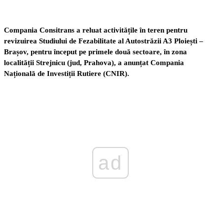
Compania Consitrans a reluat activitățile în teren pentru
revizuirea Studiului de Fezabilitate al Autostrăzii A3 Ploiești –
Brașov, pentru început pe primele două sectoare, în zona
localității Strejnicu (jud, Prahova), a anunțat Compania
Națională de Investiții Rutiere (CNIR).
ad