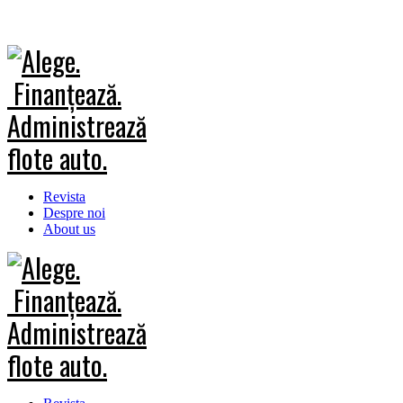
Revista
Despre noi
About us