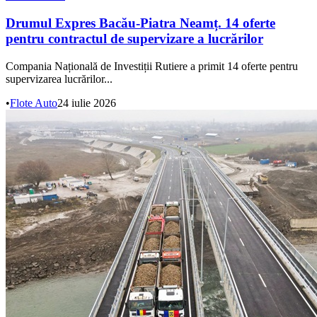
Drumul Expres Bacău-Piatra Neamț. 14 oferte
pentru contractul de supervizare a lucrărilor
Compania Națională de Investiții Rutiere a primit 14 oferte pentru
supervizarea lucrărilor...
•
Flote Auto
24 iulie 2026