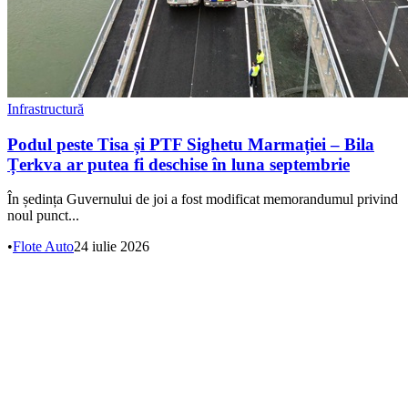
Infrastructură
Podul peste Tisa și PTF Sighetu Marmației – Bila
Țerkva ar putea fi deschise în luna septembrie
În ședința Guvernului de joi a fost modificat memorandumul privind
noul punct...
•
Flote Auto
24 iulie 2026