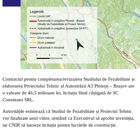
Contractul pentru completarea/revizuirea Studiului de Fezabilitate și
elaborarea Proiectului Tehnic al Autostrăzii A3 Ploiești – Brașov are
o valoare de 46,5 milioane lei, licitația fiind câștigată de SC
Consitrans SRL.
Autoritățile estimează că Studiul de Fezabilitate și Proiectul Tehnic
vor finalizate anul viitor, urmând ca Executivul să aprobe investiția,
iar CNIR să lanseze licitația pentru lucrările de construcție.