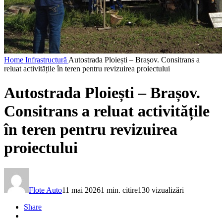
Home
Infrastructură
Autostrada Ploiești – Brașov. Consitrans a
reluat activitățile în teren pentru revizuirea proiectului
Autostrada Ploiești – Brașov.
Consitrans a reluat activitățile
în teren pentru revizuirea
proiectului
Flote Auto
11 mai 2026
1 min. citire
130 vizualizări
Share