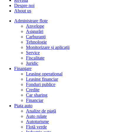
Revista
Despre noi
About us
Administrare flote
Anvelope
Asigurări
Carburanţi
Tehnologie
Monitorizare și aplicații
Service
Fiscalitate
Juridic
Finanţare
Leasing operaţional
Leasing financiar
Fonduri publice
Credite
Car sharing
Financiar
Piaţa auto
Analize de piață
Auto rulate
Autoturisme
Flotă verde