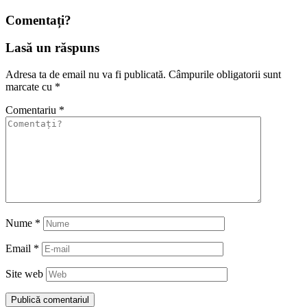
Comentați?
Lasă un răspuns
Adresa ta de email nu va fi publicată.
Câmpurile obligatorii sunt
marcate cu
*
Comentariu
*
Nume
*
Email
*
Site web