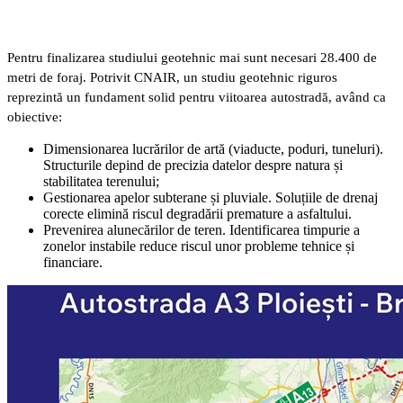
Pentru finalizarea studiului geotehnic mai sunt necesari 28.400 de
metri de foraj. Potrivit CNAIR, un studiu geotehnic riguros
reprezintă un fundament solid pentru viitoarea autostradă, având ca
obiective:
Dimensionarea lucrărilor de artă (viaducte, poduri, tuneluri).
Structurile depind de precizia datelor despre natura și
stabilitatea terenului;
Gestionarea apelor subterane și pluviale. Soluțiile de drenaj
corecte elimină riscul degradării premature a asfaltului.
Prevenirea alunecărilor de teren. Identificarea timpurie a
zonelor instabile reduce riscul unor probleme tehnice și
financiare.