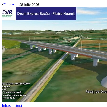
•
Flote Auto
28 iulie 2026
Infrastructură