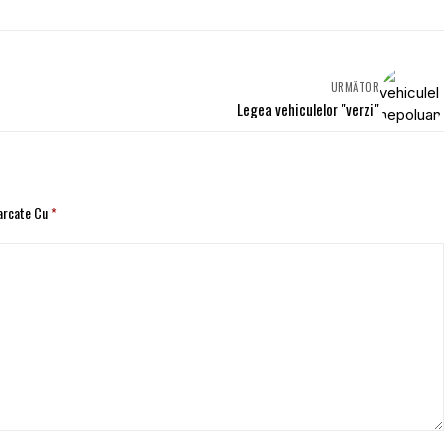
URMĂTOR
Legea vehiculelor "verzi"
Marcate Cu
*