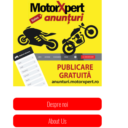
Despre noi
About Us