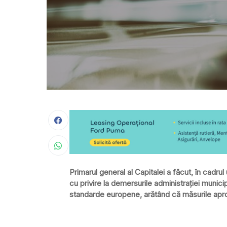
Primarul general al Capitalei a făcut, în cadrul 
cu privire la demersurile administraţiei munici
standarde europene, arătând că măsurile aprob