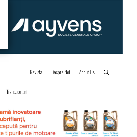
Revista
Despre Noi
About Us
Transporturi