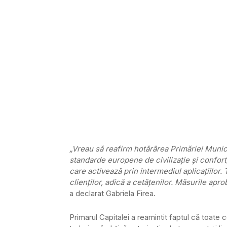
„Vreau să reafirm hotărârea Primăriei Munici
standarde europene de civilizaţie şi confort,
care activează prin intermediul aplicaţiilor. 
clienţilor, adică a cetăţenilor. Măsurile apro
a declarat Gabriela Firea.
Primarul Capitalei a reamintit faptul că toate