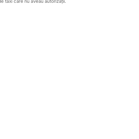
de taxi care nu aveau autorizaţii.