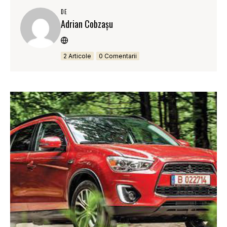
DE
Adrian Cobzaşu
2 Articole
0 Comentarii