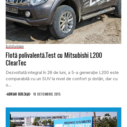
Autoturisme
Flotă polivalentă.Test cu Mitsubishi L200
ClearTec
Dezvoltată integral în 28 de luni, a 5-a generaţie L200 este
comparabilă cu un SUV la nivel de confort şi dotări, dar cu
o...
•
ADRIAN COBZAŞU
18 OCTOMBRIE 2015