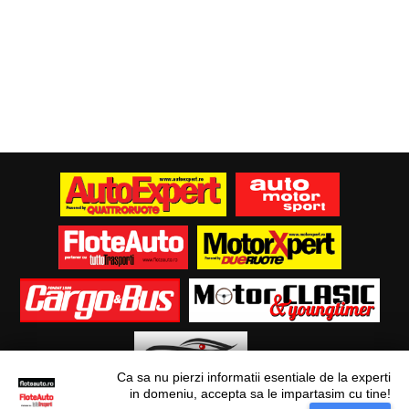
Ca sa nu pierzi informatii esentiale de la experti
in domeniu, accepta sa le impartasim cu tine!
Situl nostru utilizeaza cookies. Ce inseamna