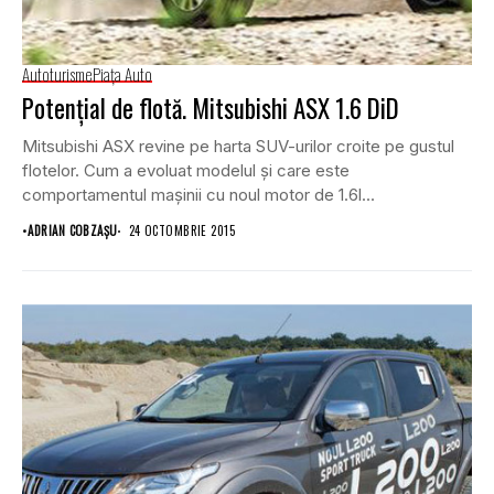
Autoturisme
Piaţa Auto
Potenţial de flotă. Mitsubishi ASX 1.6 DiD
Mitsubishi ASX revine pe harta SUV-urilor croite pe gustul
flotelor. Cum a evoluat modelul şi care este
comportamentul maşinii cu noul motor de 1.6l...
•
ADRIAN COBZAŞU
24 OCTOMBRIE 2015