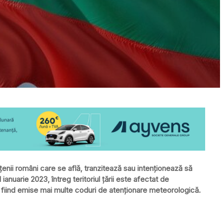
enii români care se află, tranzitează sau intenţionează să
ianuarie 2023, întreg teritoriul ţării este afectat de
că, fiind emise mai multe coduri de atenţionare meteorologică.