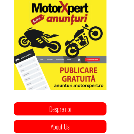
Despre noi
About Us