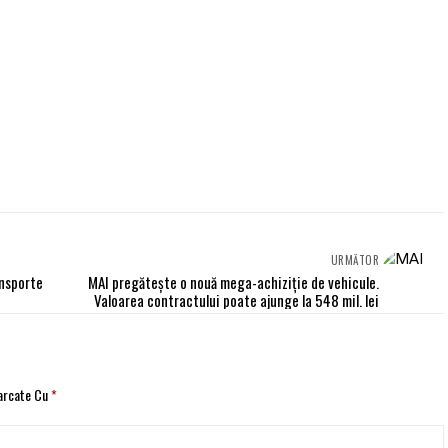
URMĂTOR
ansporte
MAI pregătește o nouă mega-achiziție de vehicule.
Valoarea contractului poate ajunge la 548 mil. lei
Marcate Cu
*