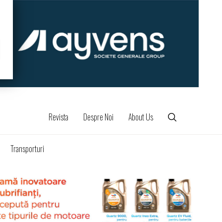
Revista
Despre Noi
About Us
Transporturi