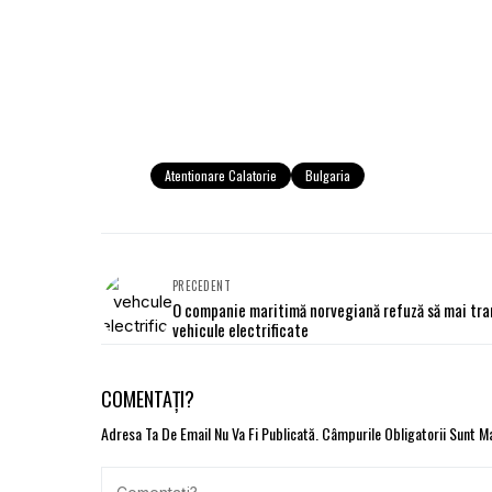
Atentionare Calatorie
Bulgaria
PRECEDENT
O companie maritimă norvegiană refuză să mai tr
vehicule electrificate
COMENTAȚI?
Adresa Ta De Email Nu Va Fi Publicată.
Câmpurile Obligatorii Sunt 