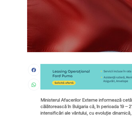
Ministerul Afacerilor Externe informează cetăţ
călătorească în Bulgaria că, în perioada 19 – 21 
intensificări ale vântului, cu evoluţie dinami