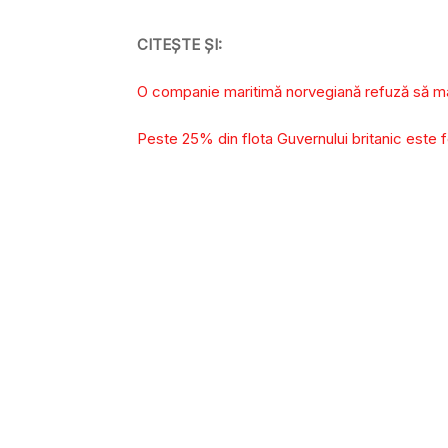
CITEȘTE ȘI:
O companie maritimă norvegiană refuză să mai
Peste 25% din flota Guvernului britanic este f