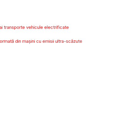
 transporte vehicule electrificate
ormată din mașini cu emisii ultra-scăzute