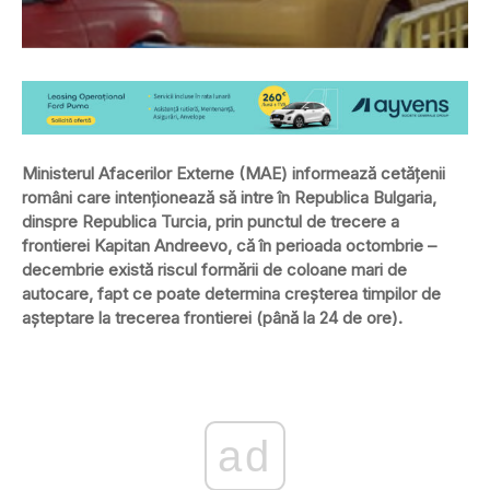
Ministerul Afacerilor Externe (MAE) informează cetăţenii
români care intenţionează să intre în Republica Bulgaria,
dinspre Republica Turcia, prin punctul de trecere a
frontierei Kapitan Andreevo, că în perioada octombrie –
decembrie există riscul formării de coloane mari de
autocare, fapt ce poate determina creşterea timpilor de
aşteptare la trecerea frontierei (până la 24 de ore).
ad