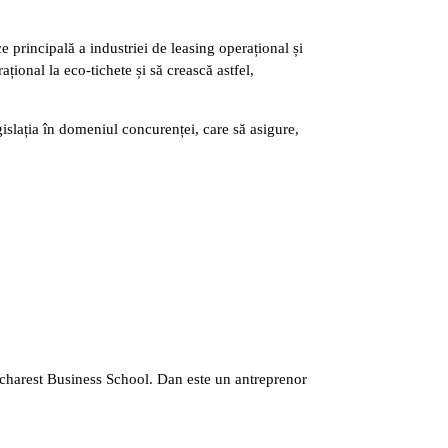
 principală a industriei de leasing operațional și
țional la eco-tichete și să crească astfel,
slația în domeniul concurenței, care să asigure,
charest Business School. Dan este un antreprenor