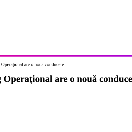
g Operațional are o nouă conducere
ng Operațional are o nouă conduc