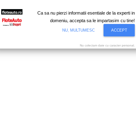
Ca sa nu pierzi informatii esentiale de la experti in
domeniu, accepta sa le impartasim cu tine!
NU, MULTUMESC
ACCEPT
Nu colectam date cu caracter personal.