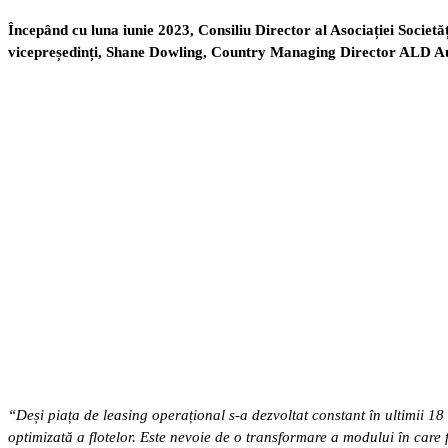
Începând cu luna iunie 2023, Consiliu Director al Asociației Socie
vicepreședinți, Shane Dowling, Country Managing Director ALD A
“Deși piața de leasing operațional s-a dezvoltat constant în ultimii 18 
optimizată a flotelor. Este nevoie de o transformare a modului în care 