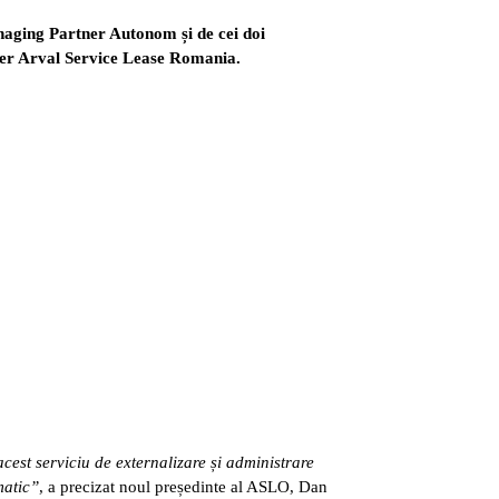
naging Partner Autonom și de cei doi
er Arval Service Lease Romania.
acest serviciu de externalizare și administrare
matic”
, a precizat noul președinte al ASLO, Dan