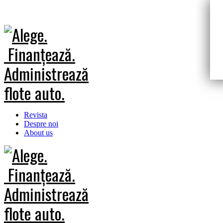
Revista
Despre noi
About us