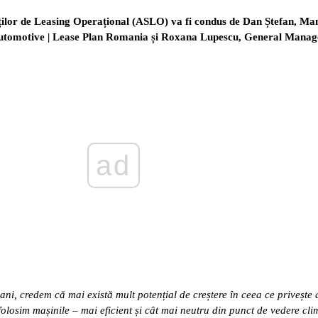
tăților de Leasing Operațional (ASLO) va fi condus de Dan Ștefan, Ma
utomotive | Lease Plan Romania și Roxana Lupescu, General Manag
ad
ani, credem că mai există mult potențial de creștere în ceea ce privește 
folosim mașinile – mai eficient și cât mai neutru din punct de vedere cli