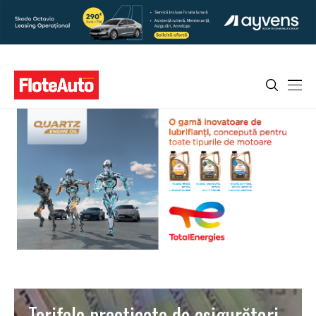
Tarifele practicate de asigurători