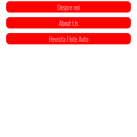
Despre noi
About Us
Revista Flote Auto