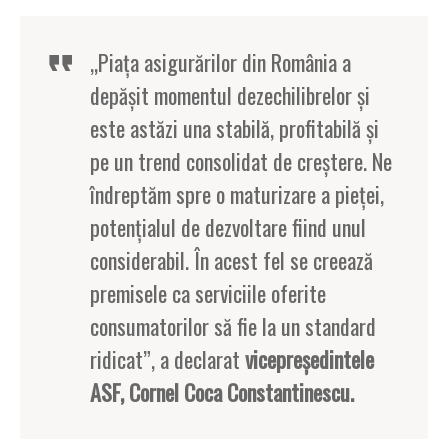
„Piaţa asigurărilor din România a
depăşit momentul dezechilibrelor şi
este astăzi una stabilă, profitabilă şi
pe un trend consolidat de creştere. Ne
îndreptăm spre o maturizare a pieţei,
potenţialul de dezvoltare fiind unul
considerabil. În acest fel se creează
premisele ca serviciile oferite
consumatorilor să fie la un standard
ridicat”, a declarat
vicepreşedintele
ASF, Cornel Coca Constantinescu.