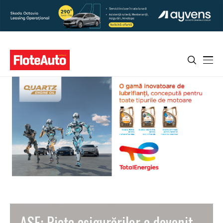
ASF: Piaţa asigurărilor a devenit