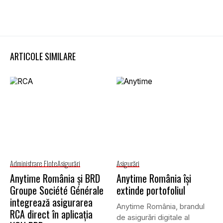
ARTICOLE SIMILARE
Administrare Flote
Asigurări
Asigurări
Anytime România și BRD
Anytime România își
Groupe Société Générale
extinde portofoliul
integrează asigurarea
Anytime România, brandul
RCA direct în aplicația
de asigurări digitale al