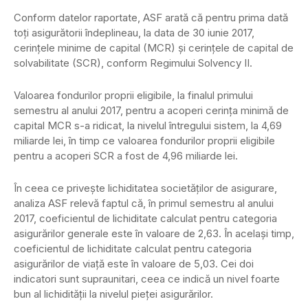
Conform datelor raportate, ASF arată că pentru prima dată
toţi asigurătorii îndeplineau, la data de 30 iunie 2017,
cerinţele minime de capital (MCR) şi cerinţele de capital de
solvabilitate (SCR), conform Regimului Solvency II.
Valoarea fondurilor proprii eligibile, la finalul primului
semestru al anului 2017, pentru a acoperi cerinţa minimă de
capital MCR s-a ridicat, la nivelul întregului sistem, la 4,69
miliarde lei, în timp ce valoarea fondurilor proprii eligibile
pentru a acoperi SCR a fost de 4,96 miliarde lei.
În ceea ce priveşte lichiditatea societăţilor de asigurare,
analiza ASF relevă faptul că, în primul semestru al anului
2017, coeficientul de lichiditate calculat pentru categoria
asigurărilor generale este în valoare de 2,63. În acelaşi timp,
coeficientul de lichiditate calculat pentru categoria
asigurărilor de viaţă este în valoare de 5,03. Cei doi
indicatori sunt supraunitari, ceea ce indică un nivel foarte
bun al lichidităţii la nivelul pieţei asigurărilor.