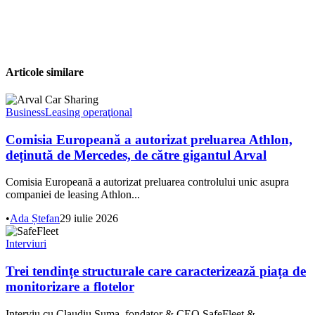
Articole similare
Business
Leasing operaţional
Comisia Europeană a autorizat preluarea Athlon,
deținută de Mercedes, de către gigantul Arval
Comisia Europeană a autorizat preluarea controlului unic asupra
companiei de leasing Athlon...
•
Ada Ștefan
29 iulie 2026
Interviuri
Trei tendințe structurale care caracterizează piața de
monitorizare a flotelor
Interviu cu Claudiu Suma, fondator & CEO SafeFleet &