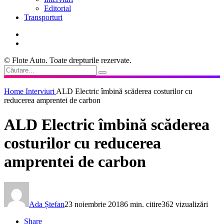
Editorial
Transporturi
© Flote Auto. Toate drepturile rezervate.
Home
Interviuri
ALD Electric îmbină scăderea costurilor cu
reducerea amprentei de carbon
ALD Electric îmbină scăderea
costurilor cu reducerea
amprentei de carbon
Ada Ștefan
23 noiembrie 2018
6 min. citire
362 vizualizări
Share