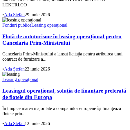
LEKTRI.CO
•
Ada Ștefan
29 iunie 2026
Fonduri publice
Leasing operaţional
Flotă de autoturisme în leasing operațional pentru
Cancelaria Prim-Ministrului
Cancelaria Prim-Ministrului a lansat licitația pentru atribuirea unui
contract de furnizare a...
•
Ada Ștefan
22 iunie 2026
Leasing operaţional
Leasingul operațional, soluția de finanțare preferată
de flotele din Europa
În timp ce marea majoritate a companiilor europene își finanțează
flotele prin...
•
Ada Ștefan
12 iunie 2026