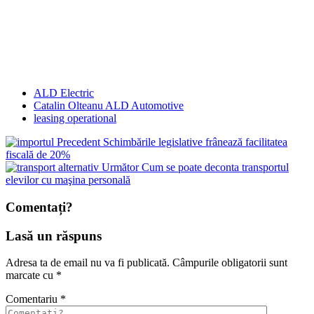
ALD Electric
Catalin Olteanu ALD Automotive
leasing operational
Precedent
Schimbările legislative frânează facilitatea
fiscală de 20%
Următor
Cum se poate deconta transportul
elevilor cu maşina personală
Comentați?
Lasă un răspuns
Adresa ta de email nu va fi publicată.
Câmpurile obligatorii sunt
marcate cu
*
Comentariu
*