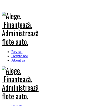
Revista
Despre noi
About us